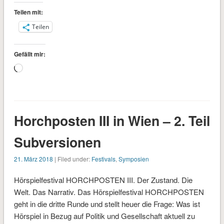
Teilen mit:
Teilen
Gefällt mir:
Wird
geladen …
Horchposten III in Wien – 2. Teil
Subversionen
21. März 2018
| Filed under:
Festivals
,
Symposien
Hörspielfestival HORCHPOSTEN III. Der Zustand. Die
Welt. Das Narrativ. Das Hörspielfestival HORCHPOSTEN
geht in die dritte Runde und stellt heuer die Frage: Was ist
Hörspiel in Bezug auf Politik und Gesellschaft aktuell zu