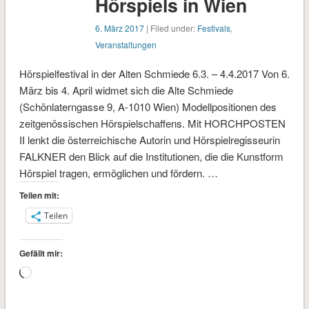
Hörspiels in Wien
6. März 2017
| Filed under:
Festivals
,
Veranstaltungen
Hörspielfestival in der Alten Schmiede 6.3. – 4.4.2017 Von 6.
März bis 4. April widmet sich die Alte Schmiede
(Schönlaterngasse 9, A-1010 Wien) Modellpositionen des
zeitgenössischen Hörspielschaffens. Mit HORCHPOSTEN
II lenkt die österreichische Autorin und Hörspielregisseurin
FALKNER den Blick auf die Institutionen, die die Kunstform
Hörspiel tragen, ermöglichen und fördern. …
Teilen mit:
Teilen
Gefällt mir:
Wird
geladen …