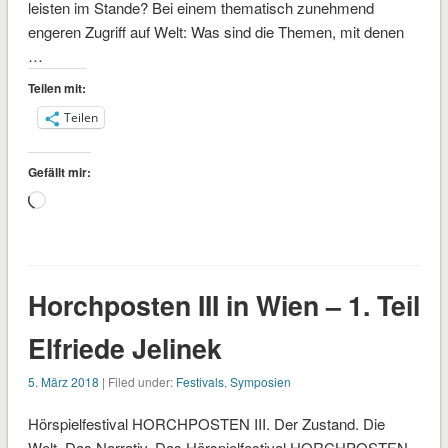
leisten im Stande? Bei einem thematisch zunehmend
engeren Zugriff auf Welt: Was sind die Themen, mit denen
…
Teilen mit:
Teilen
Gefällt mir:
Wird
geladen …
Horchposten III in Wien – 1. Teil
Elfriede Jelinek
5. März 2018
| Filed under:
Festivals
,
Symposien
Hörspielfestival HORCHPOSTEN III. Der Zustand. Die
Welt. Das Narrativ. Das Hörspielfestival HORCHPOSTEN