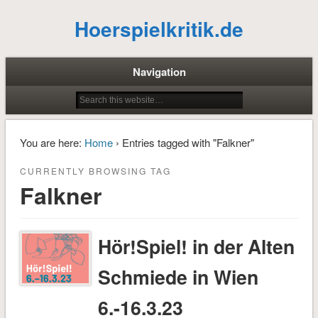
Hoerspielkritik.de
Navigation
You are here:
Home
› Entries tagged with "Falkner"
CURRENTLY BROWSING TAG
Falkner
Hör!Spiel! in der Alten
Schmiede in Wien
6.-16.3.23