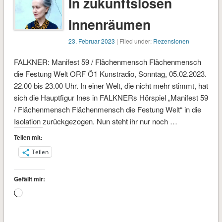
In zukunftslosen
Innenräumen
23. Februar 2023
| Filed under:
Rezensionen
FALKNER: Manifest 59 / Flächenmensch Flächenmensch
die Festung Welt ORF Ö1 Kunstradio, Sonntag, 05.02.2023.
22.00 bis 23.00 Uhr. In einer Welt, die nicht mehr stimmt, hat
sich die Hauptfigur Ines in FALKNERs Hörspiel „Manifest 59
/ Flächenmensch Flächenmensch die Festung Welt“ in die
Isolation zurückgezogen. Nun steht ihr nur noch …
Teilen mit:
Teilen
Gefällt mir:
Wird
geladen …