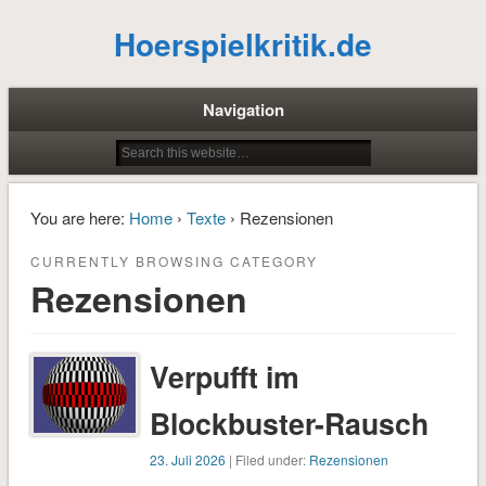
Hoerspielkritik.de
Navigation
You are here:
Home
›
Texte
› Rezensionen
CURRENTLY BROWSING CATEGORY
Rezensionen
Verpufft im
Blockbuster-Rausch
23. Juli 2026
| Filed under:
Rezensionen