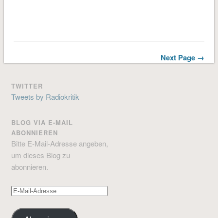
Next Page →
TWITTER
Tweets by Radiokritik
BLOG VIA E-MAIL
ABONNIEREN
Bitte E-Mail-Adresse angeben,
um dieses Blog zu
abonnieren.
E-
Mail-
Adresse