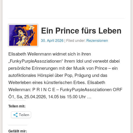
Ein Prince fürs Leben
30. April 2026
| Filed under:
Rezensionen
Elisabeth Weilenmann widmet sich in ihren
„FunkyPurpleAssoziationen“ ihrem Idol und verwebt dabei
persönliche Erinnerungen mit der Musik von Prince – ein
autofiktionales Hörspiel über Pop, Prägung und das
Weiterleben eines künstlerischen Erbes. Elisabeth
Weilenman: P R I N C E – FunkyPurpleAssoziationen ORF
Ö1, Sa, 25.04.2026, 14.05 bis 15.00 Uhr …
Teilen mit:
Teilen
Gefällt mir: