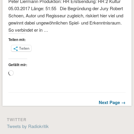
Peter Liermann Produktion: HR Erstsendung: HR 2 Kultur
05.03.2017 Länge: 51:55 Die Begründung der Jury Robert
Schoen, Autor und Regisseur zugleich, riskiert hier viel und
gewinnt dabei ungewöhnlichen Spiel- und Erkenntnisraum.
So verbindet er in …
Teilen mit:
Teilen
Gefällt mir:
Wird
geladen …
Next Page →
TWITTER
Tweets by Radiokritik