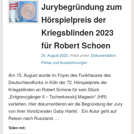
Jurybegründung zum
Hörspielpreis der
Kriegsblinden 2023
für Robert Schoen
25. August 2023
| Filed under:
Dokumentation
,
Preise und Auszeichnungen
Am 15. August wurde im Foyer des Funkhauses des
Deutschlandfunks in Köln der 72. Hörspielpreis der
Kriegsblinden an Robert Schone für sein Stück
„Entgrenzgänger II – Tscherkesskij Magasin“ (HR)
verliehen. Hier dokumentieren wir die Begründung der Jury
von ihrer Vorsitzenden Gaby Hartel. Ein Autor geht auf
Reisen nach Russland. …
Teilen mit: