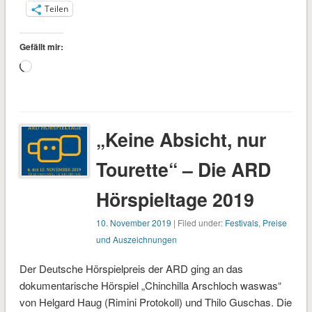
Teilen
Gefällt mir:
Wird
geladen …
„Keine Absicht, nur
Tourette“ – Die ARD
Hörspieltage 2019
10. November 2019
| Filed under:
Festivals
,
Preise
und Auszeichnungen
Der Deutsche Hörspielpreis der ARD ging an das
dokumentarische Hörspiel „Chinchilla Arschloch waswas“
von Helgard Haug (Rimini Protokoll) und Thilo Guschas. Die