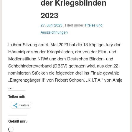
der Kriegsblinden
2023
27. Juni 2023
| Filed under:
Preise und
Auszeichnungen
In ihrer Sitzung am 4. Mai 2023 hat die 13-köpfige Jury der
Hörspielpreises der Kriegsblinden, der von der Film- und
Medienstiftung NRW und dem Deutschen Blinden- und
Sehbehinderteverband (DBSV) getragen wird, aus den 22
nominierten Stücken die folgenden drei ins Finale gewählt:
„Entgrenzgänger II“ von Robert Schoen, „K.I.T.A.“ von Antje
…
Teilen mit:
Teilen
Gefällt mir:
Wird