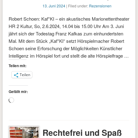
13. Juni 2024
| Filed under:
Rezensionen
Robert Schoen: Kaf*KI – ein akustisches Marionettentheater
HR 2 Kultur, So, 2.6.2024, 14.04 bis 15.00 Uhr Am 3. Juni
jährt sich der Todestag Franz Kafkas zum einhundertsten
Mal. Mit dem Stück „Kaf*KI“ setzt Hörspielmacher Robert
Schoen seine Erforschung der Möglichkeiten Künstlicher
Intelligenz im Hörspiel fort und stellt die alte Hörspielfrage …
Teilen mit:
Teilen
Gefällt mir:
Wird
geladen …
Rechtefrei und Spaß