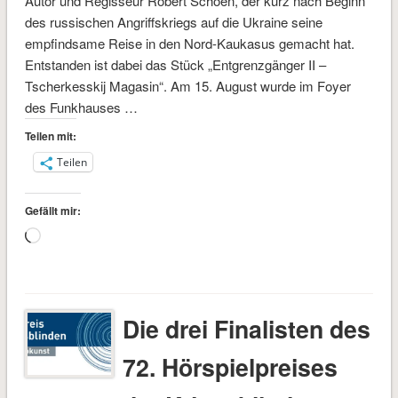
Autor und Regisseur Robert Schoen, der kurz nach Beginn
des russischen Angriffskriegs auf die Ukraine seine
empfindsame Reise in den Nord-Kaukasus gemacht hat.
Entstanden ist dabei das Stück „Entgrenzgänger II –
Tscherkesskij Magasin“. Am 15. August wurde im Foyer
des Funkhauses …
Teilen mit:
Teilen
Gefällt mir:
Wird
geladen …
Die drei Finalisten des
72. Hörspielpreises