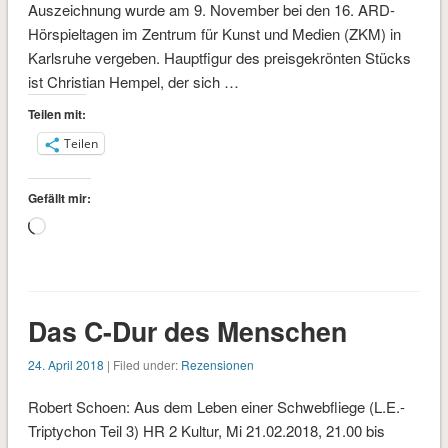
Auszeichnung wurde am 9. November bei den 16. ARD-
Hörspieltagen im Zentrum für Kunst und Medien (ZKM) in
Karlsruhe vergeben. Hauptfigur des preisgekrönten Stücks
ist Christian Hempel, der sich …
Teilen mit:
Teilen
Gefällt mir:
Wird
geladen …
Das C-Dur des Menschen
24. April 2018
| Filed under:
Rezensionen
Robert Schoen: Aus dem Leben einer Schwebfliege (L.E.-
Triptychon Teil 3) HR 2 Kultur, Mi 21.02.2018, 21.00 bis