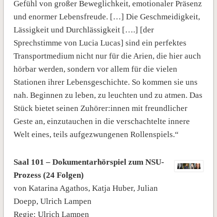
Gefühl von großer Beweglichkeit, emotionaler Präsenz
und enormer Lebensfreude. […] Die Geschmeidigkeit,
Lässigkeit und Durchlässigkeit [….] [der
Sprechstimme von Lucia Lucas] sind ein perfektes
Transportmedium nicht nur für die Arien, die hier auch
hörbar werden, sondern vor allem für die vielen
Stationen ihrer Lebensgeschichte. So kommen sie uns
nah. Beginnen zu leben, zu leuchten und zu atmen. Das
Stück bietet seinen Zuhörer:innen mit freundlicher
Geste an, einzutauchen in die verschachtelte innere
Welt eines, teils aufgezwungenen Rollenspiels.“
Saal 101 – Dokumentarhörspiel zum NSU-
Prozess (24 Folgen)
von Katarina Agathos, Katja Huber, Julian
Doepp, Ulrich Lampen
Regie: Ulrich Lampen