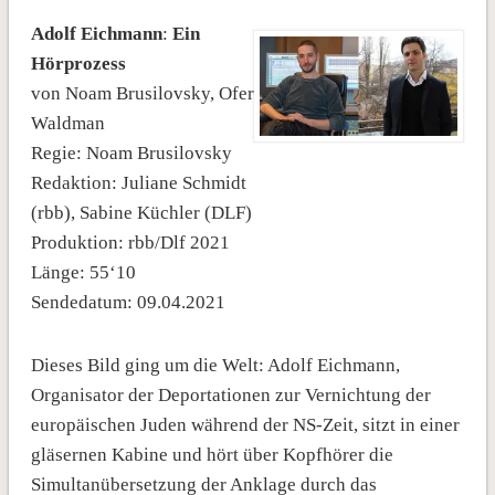
Adolf Eichmann
:
Ein
Hörprozess
von Noam Brusilovsky, Ofer
Waldman
Regie: Noam Brusilovsky
Redaktion: Juliane Schmidt
(rbb), Sabine Küchler (DLF)
Produktion: rbb/Dlf 2021
Länge: 55‘10
Sendedatum: 09.04.2021
Dieses Bild ging um die Welt: Adolf Eichmann,
Organisator der Deportationen zur Vernichtung der
europäischen Juden während der NS-Zeit, sitzt in einer
gläsernen Kabine und hört über Kopfhörer die
Simultanübersetzung der Anklage durch das