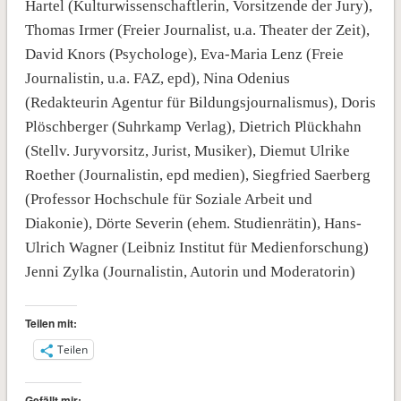
Hartel (Kulturwissenschaftlerin, Vorsitzende der Jury),
Thomas Irmer (Freier Journalist, u.a. Theater der Zeit),
David Knors (Psychologe), Eva-Maria Lenz (Freie
Journalistin, u.a. FAZ, epd), Nina Odenius
(Redakteurin Agentur für Bildungsjournalismus), Doris
Plöschberger (Suhrkamp Verlag), Dietrich Plückhahn
(Stellv. Juryvorsitz, Jurist, Musiker), Diemut Ulrike
Roether (Journalistin, epd medien), Siegfried Saerberg
(Professor Hochschule für Soziale Arbeit und
Diakonie), Dörte Severin (ehem. Studienrätin), Hans-
Ulrich Wagner (Leibniz Institut für Medienforschung)
Jenni Zylka (Journalistin, Autorin und Moderatorin)
Teilen mit:
Teilen
Gefällt mir: