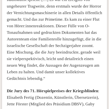
ungeheurer Tragweite, denn erstmals wurde der Horror
der Vernichtungsmaschinerie in allen Details öffentlich
gemacht. Und das zur Primetime. Es kam zu einer Flut
von Hörer:innenreaktionen. Dieser Fülle von O-
Tonaufnahmen und gedruckten Dokumenten hat das
Autorenteam eine Familienrolle hinzugefügt, die in die
israelische Gesellschaft der Sechzigerjahre zoomt.
Eine Mischung, die die Jury beeindruckte, gerade weil
sie vielperspektivisch, leicht und detailreich einen
neuen Weg findet, die Aussagen der Augenzeugen am
Leben zu halten. Und damit unser kollektives
Gedächtnis lebendig.“
Die Jury des 71. Hörspielpreises der Kriegsblinden
:
Elisabeth Fertig (Dozentin, Künstlerin, Übersetzerin),
Jette Förster (Mitglied des Präsidium DBSV), Gaby