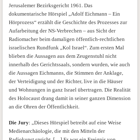
Jerusalemer Bezirksgericht 1961. Das
dokumentarische Hörspiel „Adolf Eichmann – Ein
Hörprozess“ erzählt die Geschichte des Prozesses zur
Aufarbeitung der NS-Verbrechen – aus Sicht der
Radiomacher beim damaligen öffentlich-rechtlichen
israelischen Rundfunk „Kol Israel“. Zum ersten Mal
blieben die Aussagen aus dem Zeugenstuhl nicht
innerhalb des Gerichtssaals, sondern wurden, wie auch
die Aussagen Eichmanns, die Stimmen der Anklage,
der Verteidigung und der Richter, live in die Häuser
und Wohnungen in ganz Israel übertragen. Die Realität
des Holocaust drang damit in seiner ganzen Dimension
an die Ohren der Öffentlichkeit.
Die Jury
: „Dieses Hörspiel betreibt auf eine Weise
Medienarchäologie, die mit den Mitteln der
Radiokunst spricht. […] Es war ein Ereignis von