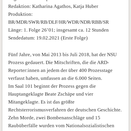
Redaktion: Katharina Agathos, Katja Huber
Produktion:
BR/MDR/SWR/RB/DLF/HR/WDR/NDR/RBB/SR
Länge: 1. Folge 26’01; insgesamt ca. 12 Stunden
Sendedatum: 19.02.2021 (Erste Folge)
Fünf Jahre, von Mai 2013 bis Juli 2018, hat der NSU
Prozess gedauert. Die Mitschriften, die die ARD-
Reporter:innen an jedem der über 400 Prozesstage
verfasst haben, umfassen an die 6.000 Seiten.
Im Saal 101 beginnt der Prozess gegen die
Hauptangeklagte Beate Zschäpe und vier
Mitangeklagte. Es ist das größte
Rechtsterrorismusverfahren der deutschen Geschichte.
Zehn Morde, zwei Bombenanschläge und 15
Raubüberfälle wurden vom Nationalsozialistischen