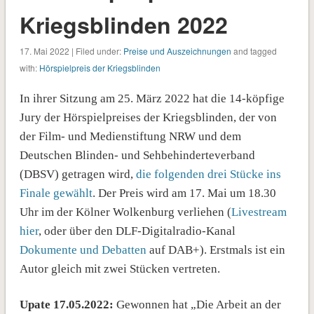
Kriegsblinden 2022
17. Mai 2022 | Filed under:
Preise und Auszeichnungen
and tagged
with:
Hörspielpreis der Kriegsblinden
In ihrer Sitzung am 25. März 2022 hat die 14-köpfige
Jury der Hörspielpreises der Kriegsblinden, der von
der Film- und Medienstiftung NRW und dem
Deutschen Blinden- und Sehbehinderteverband
(DBSV) getragen wird,
die folgenden drei Stücke ins
Finale gewählt
. Der Preis wird am 17. Mai um 18.30
Uhr im der Kölner Wolkenburg verliehen (
Livestream
hier
, oder über den DLF-Digitalradio-Kanal
Dokumente und Debatten
auf DAB+). Erstmals ist ein
Autor gleich mit zwei Stücken vertreten.
Upate 17.05.2022:
Gewonnen hat „Die Arbeit an der