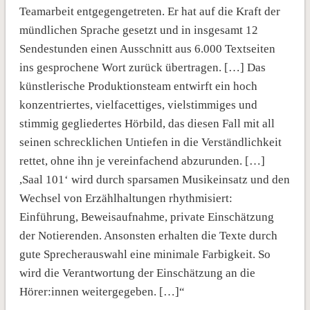
Teamarbeit entgegengetreten. Er hat auf die Kraft der
mündlichen Sprache gesetzt und in insgesamt 12
Sendestunden einen Ausschnitt aus 6.000 Textseiten
ins gesprochene Wort zurück übertragen. […] Das
künstlerische Produktionsteam entwirft ein hoch
konzentriertes, vielfacettiges, vielstimmiges und
stimmig gegliedertes Hörbild, das diesen Fall mit all
seinen schrecklichen Untiefen in die Verständlichkeit
rettet, ohne ihn je vereinfachend abzurunden. […]
,Saal 101‘ wird durch sparsamen Musikeinsatz und den
Wechsel von Erzählhaltungen rhythmisiert:
Einführung, Beweisaufnahme, private Einschätzung
der Notierenden. Ansonsten erhalten die Texte durch
gute Sprecherauswahl eine minimale Farbigkeit. So
wird die Verantwortung der Einschätzung an die
Hörer:innen weitergegeben. […]“