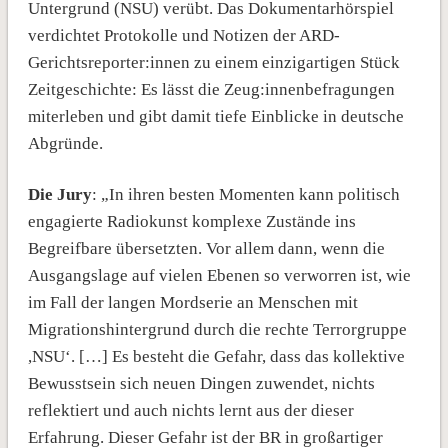
Untergrund (NSU) verübt. Das Dokumentarhörspiel
verdichtet Protokolle und Notizen der ARD-
Gerichtsreporter:innen zu einem einzigartigen Stück
Zeitgeschichte: Es lässt die Zeug:innenbefragungen
miterleben und gibt damit tiefe Einblicke in deutsche
Abgründe.
Die Jury
: „In ihren besten Momenten kann politisch
engagierte Radiokunst komplexe Zustände ins
Begreifbare übersetzten. Vor allem dann, wenn die
Ausgangslage auf vielen Ebenen so verworren ist, wie
im Fall der langen Mordserie an Menschen mit
Migrationshintergrund durch die rechte Terrorgruppe
,NSU‘. […] Es besteht die Gefahr, dass das kollektive
Bewusstsein sich neuen Dingen zuwendet, nichts
reflektiert und auch nichts lernt aus der dieser
Erfahrung. Dieser Gefahr ist der BR in großartiger