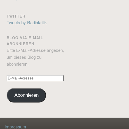
TWITTER
Tweets by Radiokritik
BLOG VIA E-MAIL
ABONNIEREN
Bitte E-Mail-Adresse angeben,
um dieses Blog zu
abonnieren.
E-
Mail-
Adresse
Abonnieren
Impressum