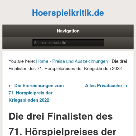
Hoerspielkritik.de
Navigation
You are here:
Home
›
Preise und Auszeichnungen
› Die drei
Finalisten des 71. Hörspielpreises der Kriegsblinden 2022
← Die Einreichungen zum
Alles Privatsache →
71. Hörspielpreis der
Kriegsblinden 2022
Die drei Finalisten des
71. Hörspielpreises der