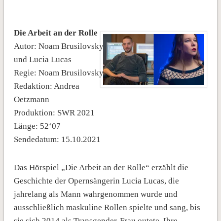
Die Arbeit an der Rolle
Autor: Noam Brusilovsky
und Lucia Lucas
Regie: Noam Brusilovsky
Redaktion: Andrea
Oetzmann
Produktion: SWR 2021
Länge: 52‘07
Sendedatum: 15.10.2021
Das Hörspiel „Die Arbeit an der Rolle“ erzählt die
Geschichte der Opernsängerin Lucia Lucas, die
jahrelang als Mann wahrgenommen wurde und
ausschließlich maskuline Rollen spielte und sang, bis
sie sich 2014 als Transgender-Frau outete. Ihre