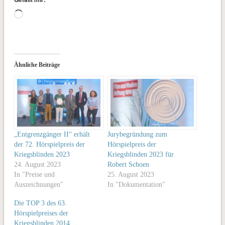
Wird
geladen …
Ähnliche Beiträge
„Entgrenzgänger II“ erhält
Jurybegründung zum
der 72. Hörspielpreis der
Hörspielpreis der
Kriegsblinden 2023
Kriegsblinden 2023 für
24. August 2023
Robert Schoen
In "Preise und
25. August 2023
Auszeichnungen"
In "Dokumentation"
Die TOP 3 des 63.
Hörspielpreises der
Kriegsblinden 2014