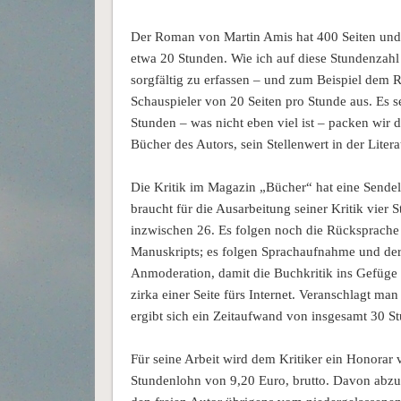
Der Roman von Martin Amis hat 400 Seiten und 
etwa 20 Stunden. Wie ich auf diese Stundenzah
sorgfältig zu erfassen – und zum Beispiel dem 
Schauspieler von 20 Seiten pro Stunde aus. Es se
Stunden – was nicht eben viel ist – packen wir 
Bücher des Autors, sein Stellenwert in der Litera
Die Kritik im Magazin „Bücher“ hat eine Sende
braucht für die Ausarbeitung seiner Kritik vier 
inzwischen 26. Es folgen noch die Rücksprache 
Manuskripts; es folgen Sprachaufnahme und der S
Anmoderation, damit die Buchkritik ins Gefüge
zirka einer Seite fürs Internet. Veranschlagt ma
ergibt sich ein Zeitaufwand von insgesamt 30 S
Für seine Arbeit wird dem Kritiker ein Honorar
Stundenlohn von 9,20 Euro, brutto. Davon abzuz