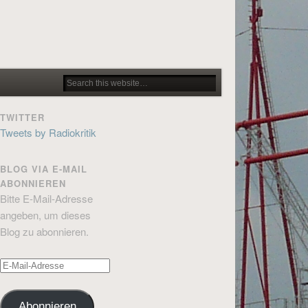
TWITTER
Tweets by Radiokritik
BLOG VIA E-MAIL
ABONNIEREN
Bitte E-Mail-Adresse
angeben, um dieses
Blog zu abonnieren.
E-
Mail-
Adresse
Abonnieren