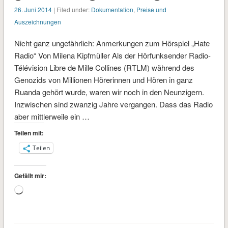
26. Juni 2014
| Filed under:
Dokumentation
,
Preise und
Auszeichnungen
Nicht ganz ungefährlich: Anmerkungen zum Hörspiel „Hate
Radio“ Von Milena Kipfmüller Als der Hörfunksender Radio-
Télévision Libre de Mille Collines (RTLM) während des
Genozids von Millionen Hörerinnen und Hören in ganz
Ruanda gehört wurde, waren wir noch in den Neunzigern.
Inzwischen sind zwanzig Jahre vergangen. Dass das Radio
aber mittlerweile ein …
Teilen mit:
Teilen
Gefällt mir:
Wird
geladen …