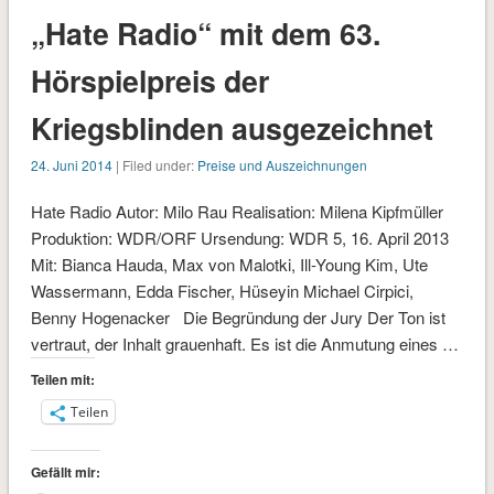
„Hate Radio“ mit dem 63.
Hörspielpreis der
Kriegsblinden ausgezeichnet
24. Juni 2014
| Filed under:
Preise und Auszeichnungen
Hate Radio Autor: Milo Rau Realisation: Milena Kipfmüller
Produktion: WDR/ORF Ursendung: WDR 5, 16. April 2013
Mit: Bianca Hauda, Max von Malotki, Ill-Young Kim, Ute
Wassermann, Edda Fischer, Hüseyin Michael Cirpici,
Benny Hogenacker Die Begründung der Jury Der Ton ist
vertraut, der Inhalt grauenhaft. Es ist die Anmutung eines …
Teilen mit:
Teilen
Gefällt mir: