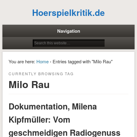
Hoerspielkritik.de
Navigation
You are here:
Home
› Entries tagged with "Milo Rau"
CURRENTLY BROWSING TAG
Milo Rau
Dokumentation, Milena
Kipfmüller: Vom
geschmeidigen Radiogenuss