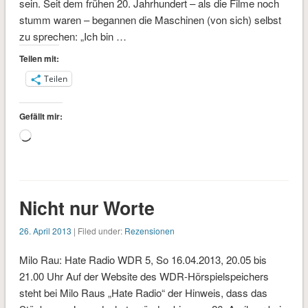
sein. Seit dem frühen 20. Jahrhundert – als die Filme noch
stumm waren – begannen die Maschinen (von sich) selbst
zu sprechen: „Ich bin …
Teilen mit:
Teilen
Gefällt mir:
Wird
geladen …
Nicht nur Worte
26. April 2013
| Filed under:
Rezensionen
Milo Rau: Hate Radio WDR 5, So 16.04.2013, 20.05 bis
21.00 Uhr Auf der Website des WDR-Hörspielspeichers
steht bei Milo Raus „Hate Radio“ der Hinweis, dass das