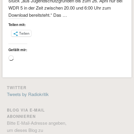
Stück „aus Jugendschutzgründen bis zum 26. April nur bei
WDR 5 in der Zeit zwischen 20.00 und 6:00 Uhr zum
Download bereitsteht.“ Das …
Teilen mit:
Teilen
Gefällt mir:
Wird
geladen …
TWITTER
Tweets by Radiokritik
BLOG VIA E-MAIL
ABONNIEREN
Bitte E-Mail-Adresse angeben,
um dieses Blog zu