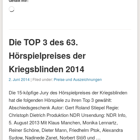
Gefällt mir:
Wird
geladen …
Die TOP 3 des 63.
Hörspielpreises der
Kriegsblinden 2014
2. Juni 2014
| Filed under:
Preise und Auszeichnungen
Die 15-köpfige Jury des Hörspielpreises der Kriegsblinden
hat die folgenden Hörspiele zu ihren Top 3 gewählt:
Abschiedsgeschenk Autor: Gert Roland Stiepel Regie:
Christoph Dietrich Produktion NDR Ursendung: NDR Info,
5. August 2013 Mit Klaus Manchen, Monika Lennartz,
Reiner Schöne, Dieter Mann, Friedhelm Ptok, Alexandra
Sydow, Nadinede Zanet, Norbert Stöß und …