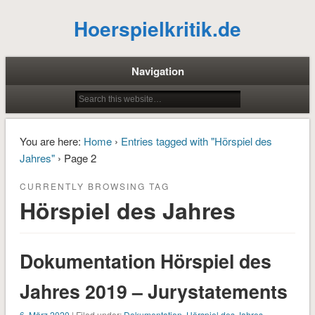
Hoerspielkritik.de
Navigation
You are here:
Home
›
Entries tagged with "Hörspiel des
Jahres"
› Page 2
CURRENTLY BROWSING TAG
Hörspiel des Jahres
Dokumentation Hörspiel des
Jahres 2019 – Jurystatements
6. März 2020
| Filed under:
Dokumentation
,
Hörspiel des Jahres