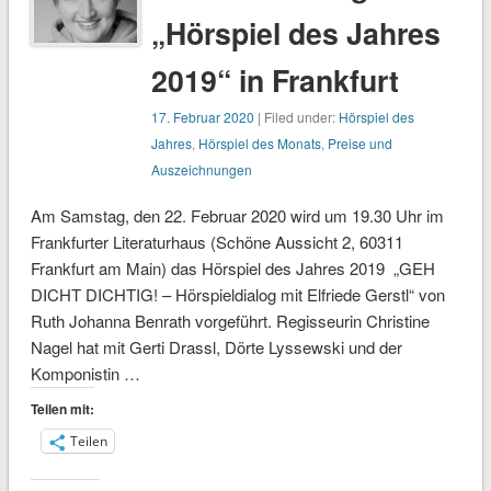
„Hörspiel des Jahres
2019“ in Frankfurt
17. Februar 2020
| Filed under:
Hörspiel des
Jahres
,
Hörspiel des Monats
,
Preise und
Auszeichnungen
Am Samstag, den 22. Februar 2020 wird um 19.30 Uhr im
Frankfurter Literaturhaus (Schöne Aussicht 2, 60311
Frankfurt am Main) das Hörspiel des Jahres 2019 „GEH
DICHT DICHTIG! – Hörspieldialog mit Elfriede Gerstl“ von
Ruth Johanna Benrath vorgeführt. Regisseurin Christine
Nagel hat mit Gerti Drassl, Dörte Lyssewski und der
Komponistin …
Teilen mit:
Teilen