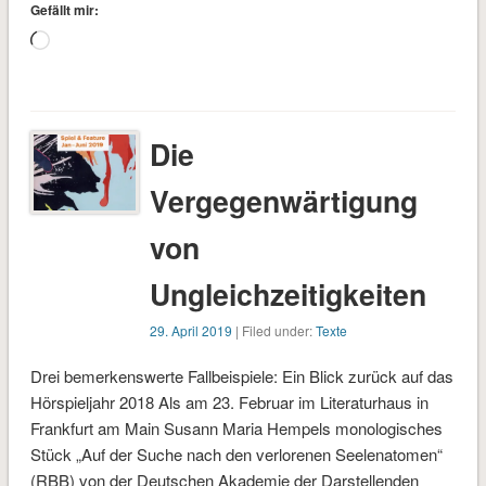
Gefällt mir:
Wird
geladen …
Die
Vergegenwärtigung
von
Ungleichzeitigkeiten
29. April 2019
| Filed under:
Texte
Drei bemerkenswerte Fallbeispiele: Ein Blick zurück auf das
Hörspieljahr 2018 Als am 23. Februar im Literaturhaus in
Frankfurt am Main Susann Maria Hempels monologisches
Stück „Auf der Suche nach den verlorenen Seelen­atomen“
(RBB) von der Deutschen Akademie der Darstellenden