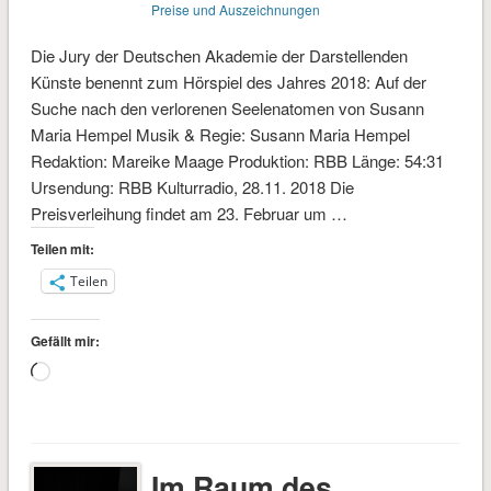
Preise und Auszeichnungen
Die Jury der Deutschen Akademie der Darstellenden
Künste benennt zum Hörspiel des Jahres 2018: Auf der
Suche nach den verlorenen Seelenatomen von Susann
Maria Hempel Musik & Regie: Susann Maria Hempel
Redaktion: Mareike Maage Produktion: RBB Länge: 54:31
Ursendung: RBB Kulturradio, 28.11. 2018 Die
Preisverleihung findet am 23. Februar um …
Teilen mit:
Teilen
Gefällt mir:
Wird
geladen …
Im Raum des