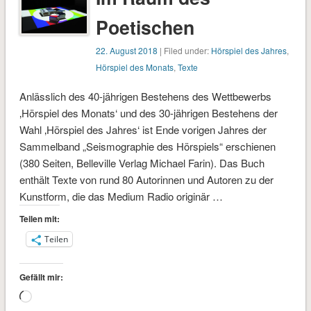
Poetischen
22. August 2018
| Filed under:
Hörspiel des Jahres
,
Hörspiel des Monats
,
Texte
Anlässlich des 40-jährigen Bestehens des Wettbewerbs
‚Hörspiel des Monats‘ und des 30-jährigen Bestehens der
Wahl ‚Hörspiel des Jahres‘ ist Ende vorigen Jahres der
Sammelband „Seismographie des Hörspiels“ erschienen
(380 Seiten, Belleville Verlag Michael Farin). Das Buch
enthält Texte von rund 80 Autorinnen und Autoren zu der
Kunstform, die das Medium Radio originär …
Teilen mit:
Teilen
Gefällt mir:
Wird