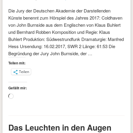
Die Jury der Deutschen Akademie der Darstellenden
Künste benennt zum Hörspiel des Jahres 2017: Coldhaven
von John Burnside aus dem Englischen von Klaus Buhlert
und Bernhard Robben Komposition und Regie: Klaus
Buhlert Produktion: Südwestrundfunk Dramaturgie: Manfred
Hess Ursendung: 16.02.2017, SWR 2 Länge: 61:53 Die
Begründung der Jury John Burnside, der …
Teilen mit:
Teilen
Gefällt mir:
Wird
geladen …
Das Leuchten in den Augen