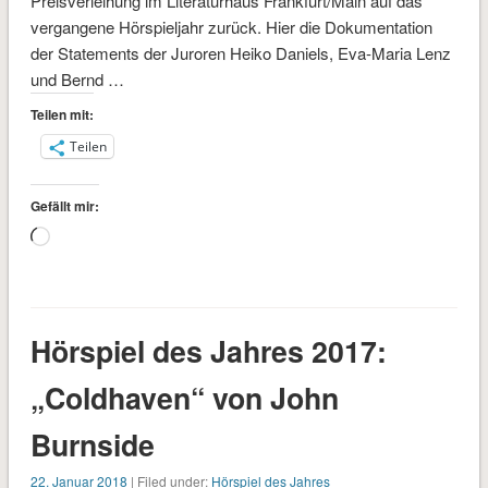
Preisverleihung im Literaturhaus Frankfurt/Main auf das
vergangene Hörspieljahr zurück. Hier die Dokumentation
der Statements der Juroren Heiko Daniels, Eva-Maria Lenz
und Bernd …
Teilen mit:
Teilen
Gefällt mir:
Wird
geladen …
Hörspiel des Jahres 2017:
„Coldhaven“ von John
Burnside
22. Januar 2018
| Filed under:
Hörspiel des Jahres