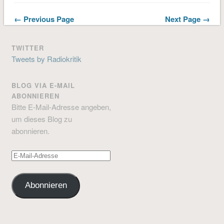
← Previous Page
Next Page →
TWITTER
Tweets by Radiokritik
BLOG VIA E-MAIL
ABONNIEREN
Bitte E-Mail-Adresse angeben,
um dieses Blog zu
abonnieren.
E-
Mail-
Adresse
Abonnieren