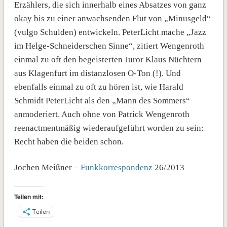
Erzählers, die sich innerhalb eines Absatzes von ganz
okay bis zu einer anwachsenden Flut von „Minusgeld“
(vulgo Schulden) entwickeln. PeterLicht mache „Jazz
im Helge-Schneiderschen Sinne“, zitiert Wengenroth
einmal zu oft den begeisterten Juror Klaus Nüchtern
aus Klagenfurt im distanzlosen O-Ton (!). Und
ebenfalls einmal zu oft zu hören ist, wie Harald
Schmidt PeterLicht als den „Mann des Sommers“
anmoderiert. Auch ohne von Patrick Wengenroth
reenactmentmäßig wiederaufgeführt worden zu sein:
Recht haben die beiden schon.
Jochen Meißner
–
Funkkorrespondenz
26/2013
Teilen mit:
Teilen