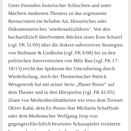
Unter Freunden historischer Schlachten und unter
Machern modernen Theaters ist das sogenannte
Reenactment ein beliebte Art, Historisches oder
Dokumentarisches ‘wiederaufzuführen’. Von den
hochartifiziell überformten Stücken eines Eran Schaerf
(vgl. FK 31/09) über die diskret-subversiven Strategien
von Hofmann & Lindholm (vgl. FK 6/08) bis zu den
politischen Interventionen von Milo Rau (vgl. FK 17-
18/13) reicht das Spektrum der Umcodierung durch
Wiederholung. Auch der Theatermacher Patrick
Wengenroth hat mit seiner Serie „Planet Porno“ auf
dem Theater und in drei Hörspielen (vgl. FK 41/05)
Zitate von Medienberühmtheiten wie etwa dem Torwart
Oliver Kahn, dem Ex-Porno-Star Michaela Schaffrath
oder dem Modemacher Wolfgang Joop von
gegengeschlechtlich besetzten Schauspieler rezitieren