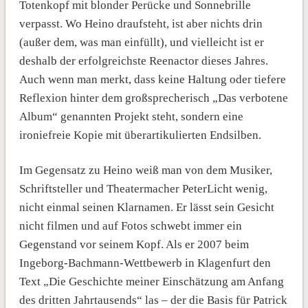
Totenkopf mit blonder Perücke und Sonnebrille
verpasst. Wo Heino draufsteht, ist aber nichts drin
(außer dem, was man einfüllt), und vielleicht ist er
deshalb der erfolgreichste Reenactor dieses Jahres.
Auch wenn man merkt, dass keine Haltung oder tiefere
Reflexion hinter dem großsprecherisch „Das verbotene
Album“ genannten Projekt steht, sondern eine
ironiefreie Kopie mit überartikulierten Endsilben.
Im Gegensatz zu Heino weiß man von dem Musiker,
Schriftsteller und Theatermacher PeterLicht wenig,
nicht einmal seinen Klarnamen. Er lässt sein Gesicht
nicht filmen und auf Fotos schwebt immer ein
Gegenstand vor seinem Kopf. Als er 2007 beim
Ingeborg-Bachmann-Wettbewerb in Klagenfurt den
Text „Die Geschichte meiner Einschätzung am Anfang
des dritten Jahrtausends“ las – der die Basis für Patrick