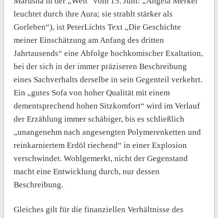
Marusha in der „Welt“ vom 15. Juni: „Angela Merkel
leuchtet durch ihre Aura; sie strahlt stärker als
Gorleben“), ist PeterLichts Text „Die Geschichte
meiner Einschätzung am Anfang des dritten
Jahrtausends“ eine Abfolge hochkomischer Exaltation,
bei der sich in der immer präziseren Beschreibung
eines Sachverhalts derselbe in sein Gegenteil verkehrt.
Ein „gutes Sofa von hoher Qualität mit einem
dementsprechend hohen Sitzkomfort“ wird im Verlauf
der Erzählung immer schäbiger, bis es schließlich
„unangenehm nach angesengten Polymerenketten und
reinkarniertem Erdöl riechend“ in einer Explosion
verschwindet. Wohlgemerkt, nicht der Gegenstand
macht eine Entwicklung durch, nur dessen
Beschreibung.
Gleiches gilt für die finanziellen Verhältnisse des