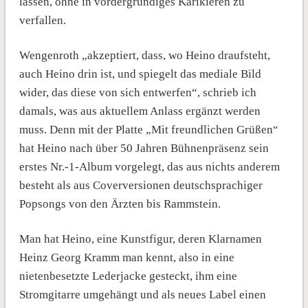
lassen, ohne in vordergründiges Karikieren zu
verfallen.
Wengenroth „akzeptiert, dass, wo Heino draufsteht,
auch Heino drin ist, und spiegelt das mediale Bild
wider, das diese von sich entwerfen“, schrieb ich
damals, was aus aktuellem Anlass ergänzt werden
muss. Denn mit der Platte „Mit freundlichen Grüßen“
hat Heino nach über 50 Jahren Bühnenpräsenz sein
erstes Nr.-1-Album vorgelegt, das aus nichts anderem
besteht als aus Coverversionen deutschsprachiger
Popsongs von den Ärzten bis Rammstein.
Man hat Heino, eine Kunstfigur, deren Klarnamen
Heinz Georg Kramm man kennt, also in eine
nietenbesetzte Lederjacke gesteckt, ihm eine
Stromgitarre umgehängt und als neues Label einen