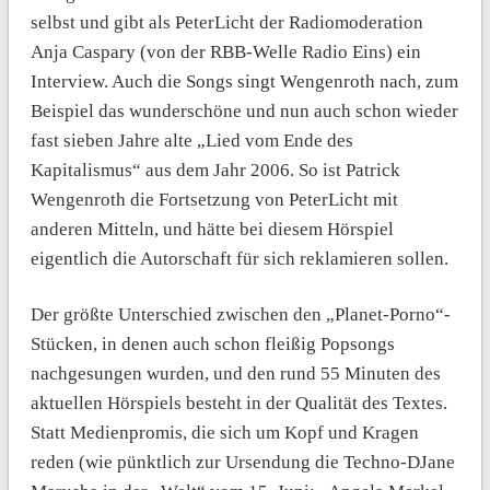
selbst und gibt als PeterLicht der Radiomoderation
Anja Caspary (von der RBB-Welle Radio Eins) ein
Interview. Auch die Songs singt Wengenroth nach, zum
Beispiel das wunderschöne und nun auch schon wieder
fast sieben Jahre alte „Lied vom Ende des
Kapitalismus“ aus dem Jahr 2006. So ist Patrick
Wengenroth die Fortsetzung von PeterLicht mit
anderen Mitteln, und hätte bei diesem Hörspiel
eigentlich die Autorschaft für sich reklamieren sollen.
Der größte Unterschied zwischen den „Planet-Porno“-
Stücken, in denen auch schon fleißig Popsongs
nachgesungen wurden, und den rund 55 Minuten des
aktuellen Hörspiels besteht in der Qualität des Textes.
Statt Medienpromis, die sich um Kopf und Kragen
reden (wie pünktlich zur Ursendung die Techno-DJane