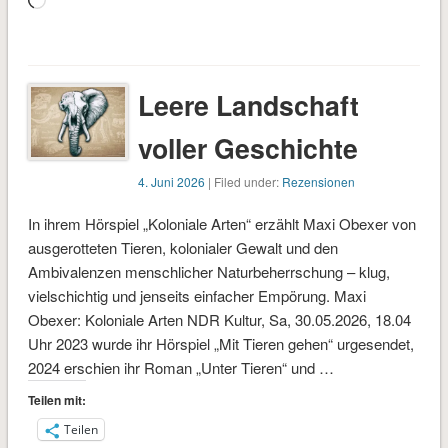
Wird
geladen …
Leere Landschaft
voller Geschichte
4. Juni 2026
| Filed under:
Rezensionen
In ihrem Hörspiel „Koloniale Arten“ erzählt Maxi Obexer von
ausgerotteten Tieren, kolonialer Gewalt und den
Ambivalenzen menschlicher Naturbeherrschung – klug,
vielschichtig und jenseits einfacher Empörung. Maxi
Obexer: Koloniale Arten NDR Kultur, Sa, 30.05.2026, 18.04
Uhr 2023 wurde ihr Hörspiel „Mit Tieren gehen“ urgesendet,
2024 erschien ihr Roman „Unter Tieren“ und …
Teilen mit:
Teilen