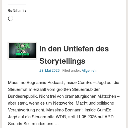
Gefällt mir:
Wird
geladen …
In den Untiefen des
Storytellings
28. Mai 2026
| Filed under:
Allgemein
Massimo Bognannis Podcast „Inside CumEx – Jagd auf die
Steuermafia“ erzählt vom größten Steuerraub der
Bundesrepublik. Nicht frei von dramaturgischen Mätzchen –
aber stark, wenn es um Netzwerke, Macht und politische
Verantwortung geht. Massimo Bognanni: Inside CumEx –
Jagd auf die Steuermafia WDR, seit 11.05.2026 auf ARD
Sounds Seit mindestens …