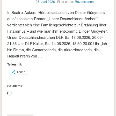
25. Juni 2026
| Filed under:
Rezensionen
In Beatrix Ackers‘ Hörspieladaption von Dincer Gücyeters
autofiktionalem Roman „Unser Deutschlandmärchen“
verdichtet sich eine Familiengeschichte zur Erzählung über
Fatalismus – und wie man ihm entkommt. Dinçer Güçyeter:
Unser Deutschlandmärchen DLF, Sa, 13.06.2026, 20.05-
21.35 Uhr DLF Kultur, So, 14.06.2026. 18.30-20.00 Uhr „Ich
bin Fatma, die Gastarbeiterin, die Akkordbrecherin, die
Reiseführerin von …
Teilen mit:
Teilen
Gefällt mir:
Wird
geladen …