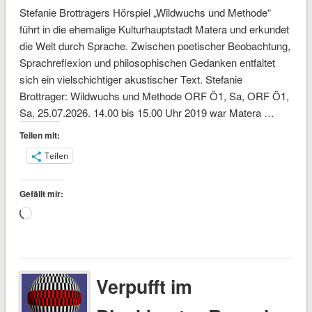
Stefanie Brottragers Hörspiel „Wildwuchs und Methode“
führt in die ehemalige Kulturhauptstadt Matera und erkundet
die Welt durch Sprache. Zwischen poetischer Beobachtung,
Sprachreflexion und philosophischen Gedanken entfaltet
sich ein vielschichtiger akustischer Text. Stefanie
Brottrager: Wildwuchs und Methode ORF Ö1, Sa, ORF Ö1,
Sa, 25.07.2026. 14.00 bis 15.00 Uhr 2019 war Matera …
Teilen mit:
Teilen
Gefällt mir:
Wird
geladen …
Verpufft im