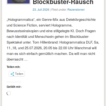
Blockbuster-Rausch
23. Juli 2026
| Filed under:
Rezensionen
„Hologrammatica“, ein Genre-Mix aus Detektivgeschichte
und Science Fiction, serviert Hologramme,
Bewusstseinskopien und eine stillgelegte KI. Doch Fragen
nach Identität und Menschsein gehen im Blockbuster-
Spektakel unter. Tom Hillenbrand: Hologrammatica DLF, Sa,
11.,18, und 25.07.2026, 20.05 bis 22.00 Uhr Manchmal will
man es sich einfach gemütlich machen. Da will man nicht
überrascht …
Teilen mit:
Teilen
Gefällt mir:
Wird
geladen …