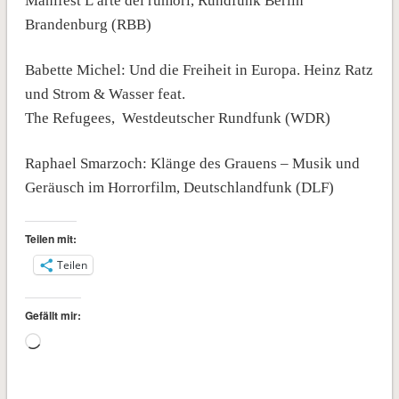
Manifest L’arte dei rumori, Rundfunk Berlin
Brandenburg (RBB)
Babette Michel: Und die Freiheit in Europa. Heinz Ratz
und Strom & Wasser feat.
The Refugees, Westdeutscher Rundfunk (WDR)
Raphael Smarzoch: Klänge des Grauens – Musik und
Geräusch im Horrorfilm, Deutschlandfunk (DLF)
Teilen mit:
Teilen
Gefällt mir:
Wird
geladen …