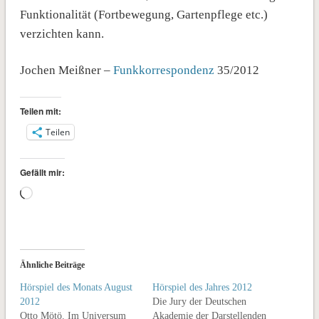
Funktionalität (Fortbewegung, Gartenpflege etc.)
verzichten kann.
Jochen Meißner –
Funkkorrespondenz
35/2012
Teilen mit:
Teilen
Gefällt mir:
Wird
geladen …
Ähnliche Beiträge
Hörspiel des Monats August
Hörspiel des Jahres 2012
2012
Die Jury der Deutschen
Otto Mötö. Im Universum
Akademie der Darstellenden