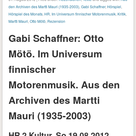
den Archiven des Martti Mauri (1935-2003)
,
Gabi Schaffner
,
Hörspiel
,
Hörspiel des Monats
,
HR
,
Im Universum finnischer Motorenmusik
,
Kritik
,
Martti Mauri
,
Otto Mötö
,
Rezension
Gabi Schaffner: Otto
Mötö. Im Universum
finnischer
Motorenmusik. Aus den
Archiven des Martti
Mauri (1935-2003)
HR 2 Kultur, So 19.08.2012,