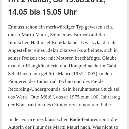
14.05 bis 15.05 Uhr
Er muss schon ein merkwürdiger Typ gewesen sein,
dieser Martti Mauri, Sohn eines Farmers auf der
finnischen Halbinsel Kuokkala bei Jyväskyla, der als
Angestellter eines Elektrizitätswerks arbeitete, sich in
seiner Freizeit aber mit Motoren beschäftigte. Glaubt
man der Klangkünstlerin und Hörspielmacherin Gabi
Schaffner, dann gehörte Mauri (1935-2003) zu den
Pionieren des Industrial Techno und des Field-
Recording-Undergrounds. Sein berühmtestes Stück sei
das Werk „Otto Mötö“, das er 1975 zum 100. Jahrestag
der Konstruktion des Ottomotors komponiert habe.
In der Form eines klassischen Radiofeatures spürt die
Autorin der Figur des Martti Mauri nach. Was nicht so