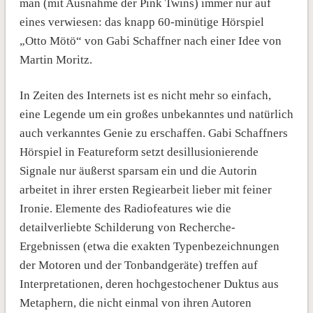
man (mit Ausnahme der Pink Twins) immer nur auf
eines verwiesen: das knapp 60-minütige Hörspiel
„Otto Mötö“ von Gabi Schaffner nach einer Idee von
Martin Moritz.
In Zeiten des Internets ist es nicht mehr so einfach,
eine Legende um ein großes unbekanntes und natürlich
auch verkanntes Genie zu erschaffen. Gabi Schaffners
Hörspiel in Featureform setzt desillusionierende
Signale nur äußerst sparsam ein und die Autorin
arbeitet in ihrer ersten Regiearbeit lieber mit feiner
Ironie. Elemente des Radiofeatures wie die
detailverliebte Schilderung von Recherche-
Ergebnissen (etwa die exakten Typenbezeichnungen
der Motoren und der Tonbandgeräte) treffen auf
Interpretationen, deren hochgestochener Duktus aus
Metaphern, die nicht einmal von ihren Autoren