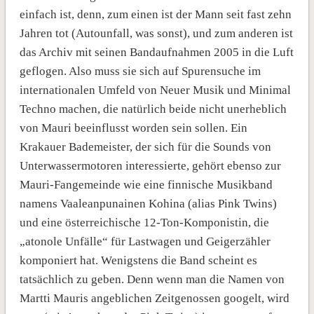
einfach ist, denn, zum einen ist der Mann seit fast zehn
Jahren tot (Autounfall, was sonst), und zum anderen ist
das Archiv mit seinen Bandaufnahmen 2005 in die Luft
geflogen. Also muss sie sich auf Spurensuche im
internationalen Umfeld von Neuer Musik und Minimal
Techno machen, die natürlich beide nicht unerheblich
von Mauri beeinflusst worden sein sollen. Ein
Krakauer Bademeister, der sich für die Sounds von
Unterwassermotoren interessierte, gehört ebenso zur
Mauri-Fangemeinde wie eine finnische Musikband
namens Vaaleanpunainen Kohina (alias Pink Twins)
und eine österreichische 12-Ton-Komponistin, die
„atonole Unfälle“ für Lastwagen und Geigerzähler
komponiert hat. Wenigstens die Band scheint es
tatsächlich zu geben. Denn wenn man die Namen von
Martti Mauris angeblichen Zeitgenossen googelt, wird