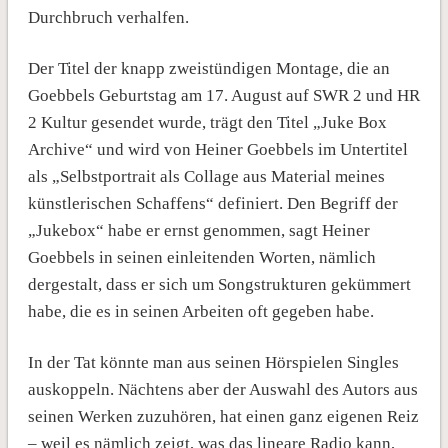
Durchbruch verhalfen.
Der Titel der knapp zweistündigen Montage, die an
Goebbels Geburtstag am 17. August auf SWR 2 und HR
2 Kultur gesendet wurde, trägt den Titel „Juke Box
Archive“ und wird von Heiner Goebbels im Untertitel
als „Selbstportrait als Collage aus Material meines
künstlerischen Schaffens“ definiert. Den Begriff der
„Jukebox“ habe er ernst genommen, sagt Heiner
Goebbels in seinen einleitenden Worten, nämlich
dergestalt, dass er sich um Songstrukturen gekümmert
habe, die es in seinen Arbeiten oft gegeben habe.
In der Tat könnte man aus seinen Hörspielen Singles
auskoppeln. Nächtens aber der Auswahl des Autors aus
seinen Werken zuzuhören, hat einen ganz eigenen Reiz
– weil es nämlich zeigt, was das lineare Radio kann,