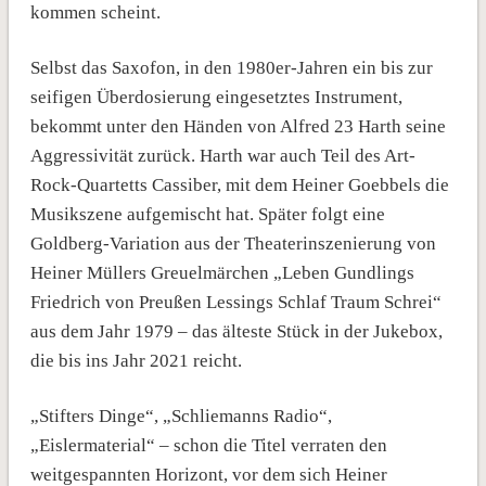
kommen scheint.
Selbst das Saxofon, in den 1980er-Jahren ein bis zur
seifigen Überdosierung eingesetztes Instrument,
bekommt unter den Händen von Alfred 23 Harth seine
Aggressivität zurück. Harth war auch Teil des Art-
Rock-Quartetts Cassiber, mit dem Heiner Goebbels die
Musikszene aufgemischt hat. Später folgt eine
Goldberg-Variation aus der Theaterinszenierung von
Heiner Müllers Greuelmärchen „Leben Gundlings
Friedrich von Preußen Lessings Schlaf Traum Schrei“
aus dem Jahr 1979 – das älteste Stück in der Jukebox,
die bis ins Jahr 2021 reicht.
„Stifters Dinge“, „Schliemanns Radio“,
„Eislermaterial“ – schon die Titel verraten den
weitgespannten Horizont, vor dem sich Heiner