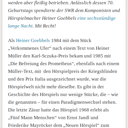
werden aber fleißig betrieben. Anlässlich dessen 70.
Geburtstags spendierte der SWR dem Komponisten und
Hörspielmacher Heiner Goebbels
eine sechsstündige
lange Nacht
. Mit Recht!
Als
Heiner Goebbels
1984 mit dem Stück
„Verkommenes Ufer“ nach einem Text von Heiner
Müller den Karl-Sczuka-Preis bekam und 1985 mit
„Die Befreiung des Prometheus“, ebenfalls nach einem
Müller-Text, mit den Hörspielpreis der Kriegsblinden
und den Prix Italia ausgezeichnet wurde, war die
Hörspielwelt nicht mehr dieselbe. Es gibt in der
Geschichte des Hörspiels nur wenige Stücke, die – wie
die genannten – für einen Paradigmenwechsel stehen.
Die letzte Zäsur hatte das Hörspiel 1968 erlebt als
„Fünf Mann Menschen“ von Ernst Jandl und
Friederike Mayröcker dem „Neuen Hörspiel“ zum