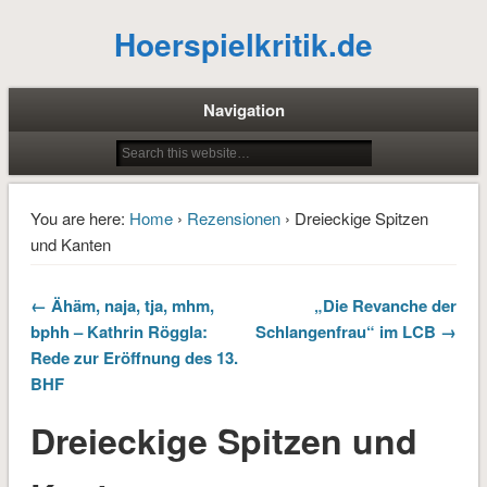
Hoerspielkritik.de
Navigation
You are here:
Home
›
Rezensionen
› Dreieckige Spitzen
und Kanten
← Ähäm, naja, tja, mhm,
„Die Revanche der
bphh – Kathrin Röggla:
Schlangenfrau“ im LCB →
Rede zur Eröffnung des 13.
BHF
Dreieckige Spitzen und