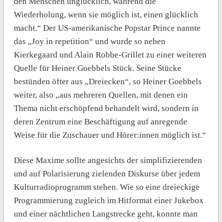
den Menschen unglücklich, während die
Wiederholung, wenn sie möglich ist, einen glücklich
macht.“ Der US-amerikanische Popstar Prince nannte
das „Joy in repetition“ und wurde so neben
Kierkegaard und Alain Robbe-Grillet zu einer weiteren
Quelle für Heiner Goebbels Stück. Seine Stücke
bestünden öfter aus „Dreiecken“, so Heiner Goebbels
weiter, also „aus mehreren Quellen, mit denen ein
Thema nicht erschöpfend behandelt wird, sondern in
deren Zentrum eine Beschäftigung auf anregende
Weise für die Zuschauer und Hörer:innen möglich ist.“
Diese Maxime sollte angesichts der simplifizierenden
und auf Polarisierung zielenden Diskurse über jedem
Kulturradioprogramm stehen. Wie so eine dreieckige
Programmierung zugleich im Hitformat einer Jukebox
und einer nächtlichen Langstrecke geht, konnte man