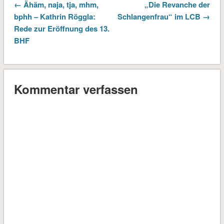
← Ähäm, naja, tja, mhm,
„Die Revanche der
bphh – Kathrin Röggla:
Schlangenfrau“ im LCB →
Rede zur Eröffnung des 13.
BHF
Kommentar verfassen