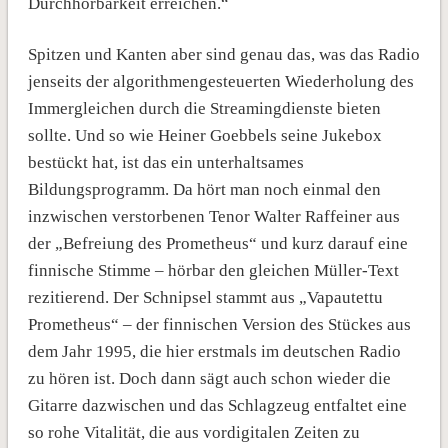
Durchhörbarkeit erreichen.“
Spitzen und Kanten aber sind genau das, was das Radio
jenseits der algorithmengesteuerten Wiederholung des
Immergleichen durch die Streamingdienste bieten
sollte. Und so wie Heiner Goebbels seine Jukebox
bestückt hat, ist das ein unterhaltsames
Bildungsprogramm. Da hört man noch einmal den
inzwischen verstorbenen Tenor Walter Raffeiner aus
der „Befreiung des Prometheus“ und kurz darauf eine
finnische Stimme – hörbar den gleichen Müller-Text
rezitierend. Der Schnipsel stammt aus „Vapautettu
Prometheus“ – der finnischen Version des Stückes aus
dem Jahr 1995, die hier erstmals im deutschen Radio
zu hören ist. Doch dann sägt auch schon wieder die
Gitarre dazwischen und das Schlagzeug entfaltet eine
so rohe Vitalität, die aus vordigitalen Zeiten zu