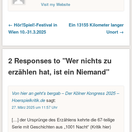
Visit my Website
← Hör!Spiel!-Festival in
Ein 13155 Kilometer langer
Wien 10.-31.3.2025
Unort →
2 Responses to "Wer nichts zu
erzählen hat, ist ein Niemand"
Von hier an geht’s bergab – Der Kölner Kongress 2025 –
Hoerspielkritik.de
sagt:
27. März 2025 um 11:57 Uhr
[…] der Ursprünge des Erzählens kehrte die 67-teilige
Serie mit Geschichten aus „1001 Nacht“ (Kritik hier)