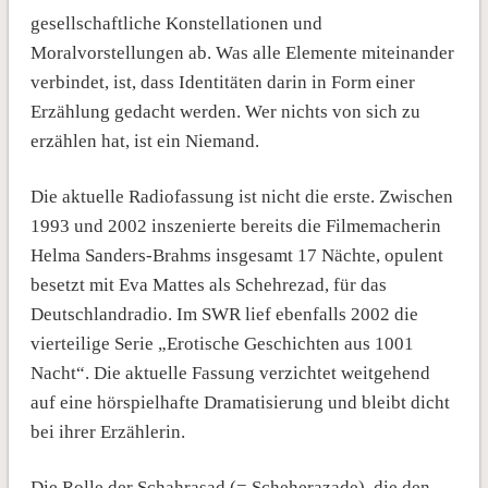
gesellschaftliche Konstellationen und
Moralvorstellungen ab. Was alle Elemente miteinander
verbindet, ist, dass Identitäten darin in Form einer
Erzählung gedacht werden. Wer nichts von sich zu
erzählen hat, ist ein Niemand.
Die aktuelle Radiofassung ist nicht die erste. Zwischen
1993 und 2002 inszenierte bereits die Filmemacherin
Helma Sanders-Brahms insgesamt 17 Nächte, opulent
besetzt mit Eva Mattes als Schehrezad, für das
Deutschlandradio. Im SWR lief ebenfalls 2002 die
vierteilige Serie „Erotische Geschichten aus 1001
Nacht“. Die aktuelle Fassung verzichtet weitgehend
auf eine hörspielhafte Dramatisierung und bleibt dicht
bei ihrer Erzählerin.
Die Rolle der Schahrasad (= Scheherazade), die den