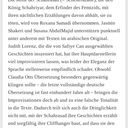
König Schahriyar, dem Erfinder des Femizids, mit
ihren nächtlichen Erzählungen davon abhält, sie zu
töten, wird von Roxana Samadi übernommen. Jasmin
Shakeri und Susana AbdulMajid unterstützen punktuell
unter anderem mit Texten im arabischen Original.
Judith Lorenz, die die von Safiye Can ausgewählten
Geschichten inszeniert hat, hat ihre Hauptdarstellerin
viel improvisieren lassen, was leider der Eleganz der
Sprache stellenweise empfindlich schadet. Obwohl
Claudia Otts Übersetzung besonders gegenwärtig
klingen sollte – die letzte vollständige deutsche
Übersetzung ist fast einhundert Jahre alt – bringen die
Improvisationen doch ab und zu eine falsche Tonalität
in die Texte. Dadurch teilt sich auch die Dringlichkeit
nicht mit, mit der Schahrasad ihre Geschichten erzählt
und sorgfältig ihre Cliffhanger baut, auf dass sie den