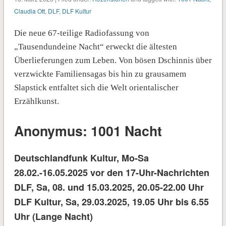
Claudia Ott
,
DLF
,
DLF Kultur
Die neue 67-teilige Radiofassung von
„Tausendundeine Nacht“ erweckt die ältesten
Überlieferungen zum Leben. Von bösen Dschinnis über
verzwickte Familiensagas bis hin zu grausamem
Slapstick entfaltet sich die Welt orientalischer
Erzählkunst.
Anonymus: 1001 Nacht
Deutschlandfunk Kultur, Mo-Sa
28.02.-16.05.2025 vor den 17-Uhr-Nachrichten
DLF, Sa, 08. und 15.03.2025, 20.05-22.00 Uhr
DLF Kultur, Sa, 29.03.2025, 19.05 Uhr bis 6.55
Uhr (Lange Nacht)