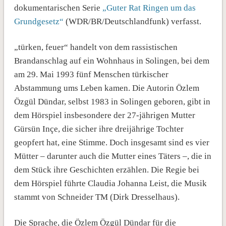
dokumentarischen Serie
„Guter Rat Ringen um das
Grundgesetz“
(WDR/BR/Deutschlandfunk) verfasst.
„türken, feuer“ handelt von dem rassistischen
Brandanschlag auf ein Wohnhaus in Solingen, bei dem
am 29. Mai 1993 fünf Menschen türkischer
Abstammung ums Leben kamen. Die Autorin Özlem
Özgül Dündar, selbst 1983 in Solingen geboren, gibt in
dem Hörspiel insbesondere der 27-jährigen Mutter
Gürsün Inçe, die sicher ihre dreijährige Tochter
geopfert hat, eine Stimme. Doch insgesamt sind es vier
Mütter – darunter auch die Mutter eines Täters –, die in
dem Stück ihre Geschichten erzählen. Die Regie bei
dem Hörspiel führte Claudia Johanna Leist, die Musik
stammt von Schneider TM (Dirk Dresselhaus).
Die Sprache, die Özlem Özgül Dündar für die