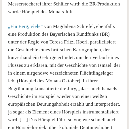
Messerstecherei ihrer Schüler wird; die BR-Produktion
wurde Hörspiel des Monats Juli.
„Ein Berg, viele“
von Magdalena Schrefel, ebenfalls
eine Produktion des Bayerischen Rundfunks (BR)
unter der Regie von Teresa Fritzi Hoerl, parallelisiert
die Geschichte eines britischen Kartographen, der
kurzerhand ein Gebirge erfindet, um den Verlauf eines
Flusses zu erklären, mit der Geschichte von Ismael, der
in einem nirgendwo verzeichneten Flüchtlingslager
lebt (Hörspiel des Monats Oktober). In ihrer
Begründung konstatierte die Jury, „dass auch Ismaels
Geschichte im Hörspiel wieder von einer weißen
europäischen Deutungshoheit erzählt und interpretiert,
ja sogar als Element eines Hörspiels instrumentalisiert
wird. […] Das Hörspiel führt so vor, wie schnell auch
ein Hörspielprojekt über koloniale Deutungshoheit