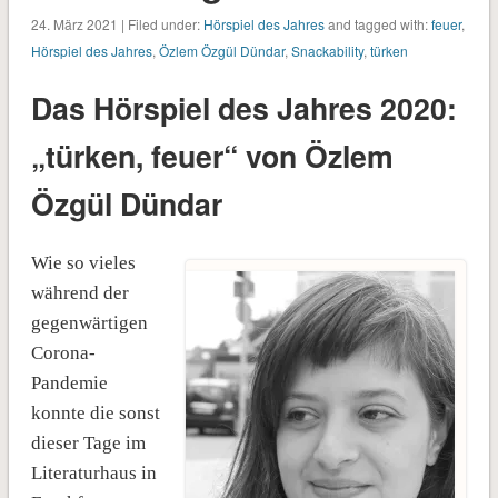
24. März 2021 | Filed under:
Hörspiel des Jahres
and tagged with:
feuer
,
Hörspiel des Jahres
,
Özlem Özgül Dündar
,
Snackability
,
türken
Das Hörspiel des Jahres 2020:
„türken, feuer“ von Özlem
Özgül Dündar
Wie so vieles
während der
gegenwärtigen
Corona-
Pandemie
konnte die sonst
dieser Tage im
Literaturhaus in