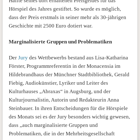
Hälfte seines dort erhaltenen Preisgeldes für das
Hörspiel des Jahres gestiftet. So wurde es möglich,
dass der Preis erstmals in seiner mehr als 30-jährigen
Geschichte mit 2500 Euro dotiert war.
Marginalisierte Gruppen und Problematiken
Der
Jury
des Wettbewerbs bestand aus Lisa-Katharina
Förster, Programmreferentin in der Monacensia im
Hildebrandhaus der Münchner Stadtbibliothek, Gerald
Fiebig, Audiokünstier, Lyriker und Leiter des
Kulturhauses „Abraxas“ in Augsburg, und der
Kulturjournalistin, Autorin und Redakteurin Anna
Steinbauer. In ihren Entscheidungen für die Hörspiele
des Monats sei es der Jury besonders wichtig gewesen,
dass „auch marginalisierte Gruppen und
Problematiken, die in der Mehrheitsgesellschaft