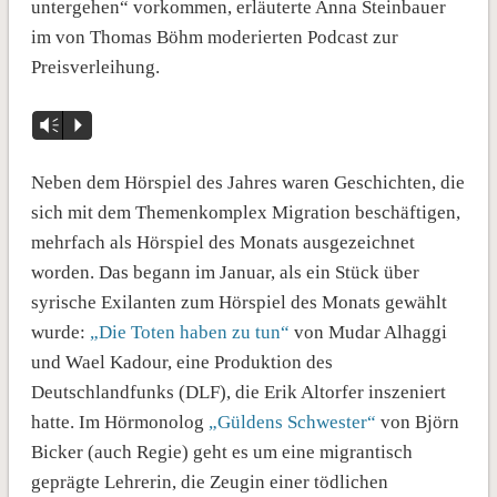
untergehen“ vorkommen, erläuterte Anna Steinbauer
im von Thomas Böhm moderierten Podcast zur
Preisverleihung.
Vm
P
Neben dem Hörspiel des Jahres waren Geschichten, die
sich mit dem Themenkomplex Migration beschäftigen,
mehrfach als Hörspiel des Monats ausgezeichnet
worden. Das begann im Januar, als ein Stück über
syrische Exilanten zum Hörspiel des Monats gewählt
wurde:
„Die Toten haben zu tun“
von Mudar Alhaggi
und Wael Kadour, eine Produktion des
Deutschlandfunks (DLF), die Erik Altorfer inszeniert
hatte. Im Hörmonolog
„Güldens Schwester“
von Björn
Bicker (auch Regie) geht es um eine migrantisch
geprägte Lehrerin, die Zeugin einer tödlichen