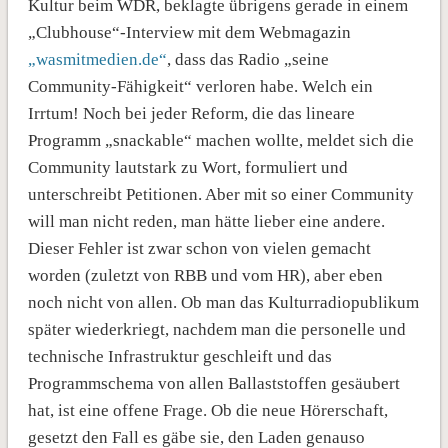
Kultur beim WDR, beklagte übrigens gerade in einem
„Clubhouse“-Interview mit dem Webmagazin
„wasmitmedien.de“
, dass das Radio „seine
Community-Fähigkeit“ verloren habe. Welch ein
Irrtum! Noch bei jeder Reform, die das lineare
Programm „snackable“ machen wollte, meldet sich die
Community lautstark zu Wort, formuliert und
unterschreibt Petitionen. Aber mit so einer Community
will man nicht reden, man hätte lieber eine andere.
Dieser Fehler ist zwar schon von vielen gemacht
worden (zuletzt von RBB und vom HR), aber eben
noch nicht von allen. Ob man das Kulturradiopublikum
später wiederkriegt, nachdem man die personelle und
technische Infrastruktur geschleift und das
Programmschema von allen Ballaststoffen gesäubert
hat, ist eine offene Frage. Ob die neue Hörerschaft,
gesetzt den Fall es gäbe sie, den Laden genauso