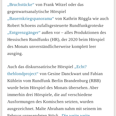
„Bruchstücke“
von Frank Witzel oder das
gegenwartsanalytische Hörspiel
„Bauernkriegspanorama“
von Kathrin Röggla wie auch
Robert Schoens zufallsgesteuerte Rundfunkgroteske
„Entgrenzgänger“
außen vor – alles Produktionen des
Hessischen Rundfunks (HR), der 2020 beim Hörspiel
des Monats unverständlicherweise komplett leer
ausging.
Auch das diskurssatirische Hörspiel
„Echt?
theblondproject“
von Gesine Danckwart und Fabian
Kühlein vom Rundfunk Berlin Brandenburg (RBB)
wurde beim Hörspiel des Monats übersehen. Aber
immerhin drei Hörspiele, die auf verschiedene
Ausformungen des Komischen setzten, wurden
ausgezeichnet. Malte Abraham nahm mit seinem im
Februar urgesendeten Stück
„Die weite weite