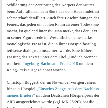
Schilderung der Zerstörung des Körpers der Mutter
beim Aufprall nach dem Sturz aus dem Haus findet, ist
schmerzhaft detailliert. Auch ihre Beschreibungen des
Feuers, das jeden umbauten Raum zu einer Todeszone
macht, ist quälend intensiv. Man merkt, dass der Text
in seiner Figurenrede im Wesentlichen eine starke
monologische Prosa ist, die in ihrer Hörspielfassung
teilweise dialogisch inszeniert wurde. Eine frühere
Fassung des Textes unter dem Titel „Und ich brenne“
war beim
Ingeborg-Bachmann-Preis 2018
mit dem
Kelag-Preis ausgezeichnet worden.
Christoph Buggert, der im November vorigen Jahres
für sein Hörspiel
„Einsteins Zunge. Aus dem Nachlass
meines Bruders“
mit dem Deutschen Hörspielpreis der
ARD ausgezeichnet wurde (vgl. MK 25/20), hat die