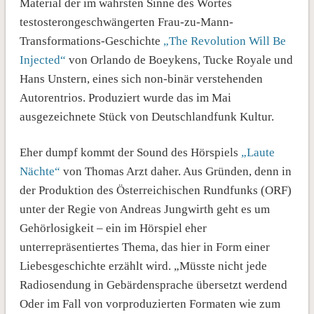
Material der im wahrsten Sinne des Wortes
testosterongeschwängerten Frau-zu-Mann-
Transformations-Geschichte
„The Revolution Will Be
Injected“
von Orlando de Boeykens, Tucke Royale und
Hans Unstern, eines sich non-binär verstehenden
Autorentrios. Produziert wurde das im Mai
ausgezeichnete Stück von Deutschlandfunk Kultur.
Eher dumpf kommt der Sound des Hörspiels
„Laute
Nächte“
von Thomas Arzt daher. Aus Gründen, denn in
der Produktion des Österreichischen Rundfunks (ORF)
unter der Regie von Andreas Jungwirth geht es um
Gehörlosigkeit – ein im Hörspiel eher
unterrepräsentiertes Thema, das hier in Form einer
Liebesgeschichte erzählt wird. „Müsste nicht jede
Radiosendung in Gebärdensprache übersetzt werdend
Oder im Fall von vorproduzierten Formaten wie zum