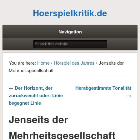
Hoerspielkritik.de
Navigation
You are here:
Home
›
Hörspiel des Jahres
› Jenseits der
Mehrheitsgesellschaft
← Der Horizont, der
Herabgestimmte Tonalität
zurückweicht oder: Linie
→
begegnet Linie
Jenseits der
Mehrheitsgesellschaft