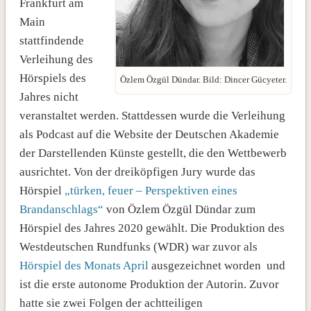
Frankfurt am
Main
stattfindende
Verleihung des
Hörspiels des
Özlem Özgül Dündar. Bild: Dincer Gücyeter.
Jahres nicht
veranstaltet werden. Stattdessen wurde die Verleihung
als Podcast auf die Website der Deutschen Akademie
der Darstellenden Künste gestellt, die den Wettbewerb
ausrichtet. Von der dreiköpfigen Jury wurde das
Hörspiel
„türken, feuer – Perspektiven eines
Brandanschlags“
von Özlem Özgül Dündar zum
Hörspiel des Jahres 2020 gewählt. Die Produktion des
Westdeutschen Rundfunks (WDR) war zuvor als
Hörspiel des Monats April
ausgezeichnet worden und
ist die erste autonome Produktion der Autorin. Zuvor
hatte sie zwei Folgen der achtteiligen