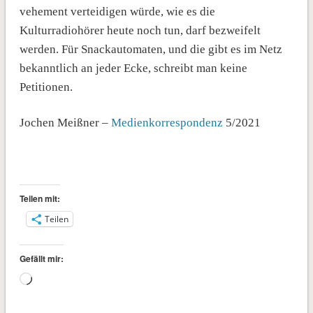
vehement verteidigen würde, wie es die
Kulturradiohörer heute noch tun, darf bezweifelt
werden. Für Snackautomaten, und die gibt es im Netz
bekanntlich an jeder Ecke, schreibt man keine
Petitionen.
Jochen Meißner –
Medienkorrespondenz
5/2021
Teilen mit:
Teilen
Gefällt mir:
Wird
geladen …