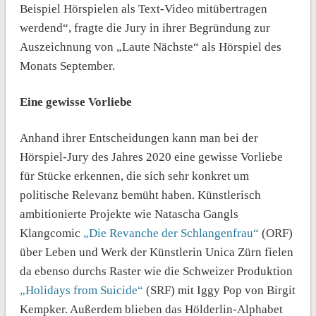
Beispiel Hörspielen als Text-Video mitübertragen
werdend“, fragte die Jury in ihrer Begründung zur
Auszeichnung von „Laute Nächste“ als Hörspiel des
Monats September.
Eine gewisse Vorliebe
Anhand ihrer Entscheidungen kann man bei der
Hörspiel-Jury des Jahres 2020 eine gewisse Vorliebe
für Stücke erkennen, die sich sehr konkret um
politische Relevanz bemüht haben. Künstlerisch
ambitionierte Projekte wie Natascha Gangls
Klangcomic
„Die Revanche der Schlangenfrau“
(ORF)
über Leben und Werk der Künstlerin Unica Zürn fielen
da ebenso durchs Raster wie die Schweizer Produktion
„Holidays from Suicide“
(SRF) mit Iggy Pop von Birgit
Kempker. Außerdem blieben das Hölderlin-Alphabet