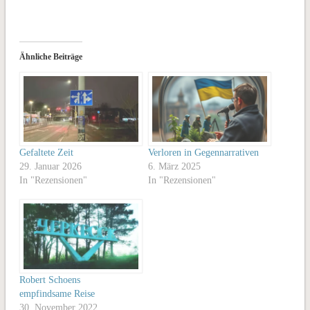
geladen …
Ähnliche Beiträge
Gefaltete Zeit
Verloren in Gegennarrativen
29. Januar 2026
6. März 2025
In "Rezensionen"
In "Rezensionen"
Robert Schoens
empfindsame Reise
30. November 2022