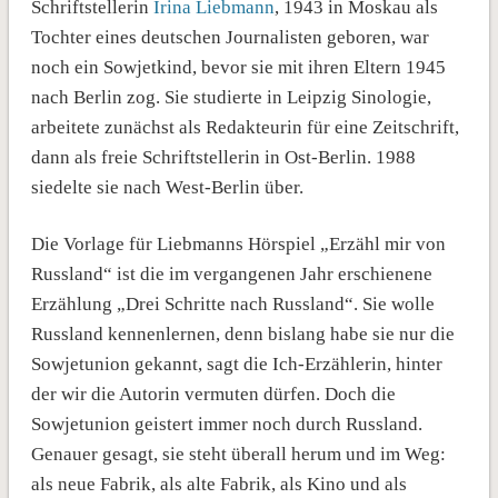
Schriftstellerin
Irina Liebmann
, 1943 in Moskau als
Tochter eines deutschen Journalisten geboren, war
noch ein Sowjetkind, bevor sie mit ihren Eltern 1945
nach Berlin zog. Sie studierte in Leipzig Sinologie,
arbeitete zunächst als Redakteurin für eine Zeitschrift,
dann als freie Schriftstellerin in Ost-Berlin. 1988
siedelte sie nach West-Berlin über.
Die Vorlage für Liebmanns Hörspiel „Erzähl mir von
Russland“ ist die im vergangenen Jahr erschienene
Erzählung „Drei Schritte nach Russland“. Sie wolle
Russland kennenlernen, denn bislang habe sie nur die
Sowjetunion gekannt, sagt die Ich-Erzählerin, hinter
der wir die Autorin vermuten dürfen. Doch die
Sowjetunion geistert immer noch durch Russland.
Genauer gesagt, sie steht überall herum und im Weg:
als neue Fabrik, als alte Fabrik, als Kino und als