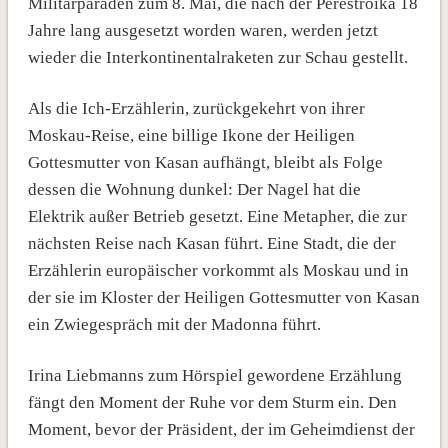
Militärparaden zum 8. Mai, die nach der Perestroika 18
Jahre lang ausgesetzt worden waren, werden jetzt
wieder die Interkontinentalraketen zur Schau gestellt.
Als die Ich-Erzählerin, zurückgekehrt von ihrer
Moskau-Reise, eine billige Ikone der Heiligen
Gottesmutter von Kasan aufhängt, bleibt als Folge
dessen die Wohnung dunkel: Der Nagel hat die
Elektrik außer Betrieb gesetzt. Eine Metapher, die zur
nächsten Reise nach Kasan führt. Eine Stadt, die der
Erzählerin europäischer vorkommt als Moskau und in
der sie im Kloster der Heiligen Gottesmutter von Kasan
ein Zwiegespräch mit der Madonna führt.
Irina Liebmanns zum Hörspiel gewordene Erzählung
fängt den Moment der Ruhe vor dem Sturm ein. Den
Moment, bevor der Präsident, der im Geheimdienst der