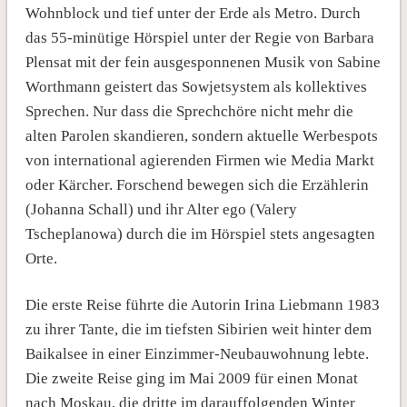
Wohnblock und tief unter der Erde als Metro. Durch
das 55-minütige Hörspiel unter der Regie von Barbara
Plensat mit der fein ausgesponnenen Musik von Sabine
Worthmann geistert das Sowjetsystem als kollektives
Sprechen. Nur dass die Sprechchöre nicht mehr die
alten Parolen skandieren, sondern aktuelle Werbespots
von international agierenden Firmen wie Media Markt
oder Kärcher. Forschend bewegen sich die Erzählerin
(Johanna Schall) und ihr Alter ego (Valery
Tscheplanowa) durch die im Hörspiel stets angesagten
Orte.
Die erste Reise führte die Autorin Irina Liebmann 1983
zu ihrer Tante, die im tiefsten Sibirien weit hinter dem
Baikalsee in einer Einzimmer-Neubauwohnung lebte.
Die zweite Reise ging im Mai 2009 für einen Monat
nach Moskau, die dritte im darauffolgenden Winter