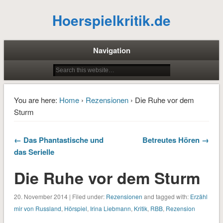
Hoerspielkritik.de
Navigation
You are here:
Home
›
Rezensionen
› Die Ruhe vor dem
Sturm
← Das Phantastische und
Betreutes Hören →
das Serielle
Die Ruhe vor dem Sturm
20. November 2014 | Filed under:
Rezensionen
and tagged with:
Erzähl
mir von Russland
,
Hörspiel
,
Irina Liebmann
,
Kritik
,
RBB
,
Rezension