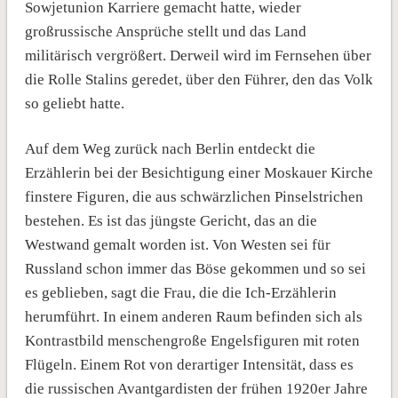
Sowjetunion Karriere gemacht hatte, wieder
großrussische Ansprüche stellt und das Land
militärisch vergrößert. Derweil wird im Fernsehen über
die Rolle Stalins geredet, über den Führer, den das Volk
so geliebt hatte.
Auf dem Weg zurück nach Berlin entdeckt die
Erzählerin bei der Besichtigung einer Moskauer Kirche
finstere Figuren, die aus schwärzlichen Pinselstrichen
bestehen. Es ist das jüngste Gericht, das an die
Westwand gemalt worden ist. Von Westen sei für
Russland schon immer das Böse gekommen und so sei
es geblieben, sagt die Frau, die die Ich-Erzählerin
herumführt. In einem anderen Raum befinden sich als
Kontrastbild menschengroße Engelsfiguren mit roten
Flügeln. Einem Rot von derartiger Intensität, dass es
die russischen Avantgardisten der frühen 1920er Jahre