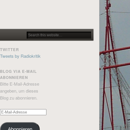
TWITTER
Tweets by Radiokritik
BLOG VIA E-MAIL
ABONNIEREN
Bitte E-Mail-Adresse
angeben, um dieses
Blog zu abonnieren.
E-
Mail-
Adresse
Abonnieren