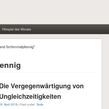
Hörspiel des Monats
land Schimmelpfennig"
ennig
Die Vergegenwärtigung von
Ungleichzeitigkeiten
29. April 2019
| Filed under:
Texte