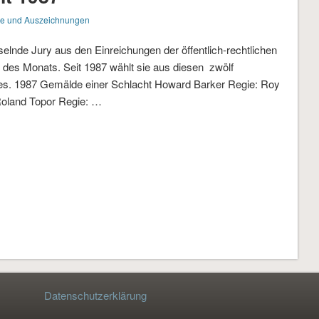
se und Auszeichnungen
hselnde Jury aus den Einreichungen der öffentlich-rechtlichen
des Monats. Seit 1987 wählt sie aus diesen zwölf
es. 1987 Gemälde einer Schlacht Howard Barker Regie: Roy
Roland Topor Regie: …
Datenschutzerklärung