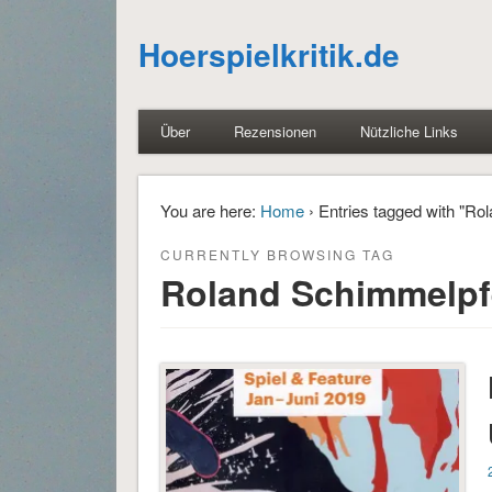
Hoerspielkritik.de
Über
Rezensionen
Nützliche Links
You are here:
Home
› Entries tagged with "Ro
CURRENTLY BROWSING TAG
Roland Schimmelpf