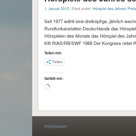
1. Januar 2012
| Filed under:
Hörspiel des Jahres
,
Prei
Seit 1977 wählt eine dreiköpfige, jährlich wec
Rundfunkanstalten Deutschlands das Hörspiel 
Hörspielen des Monats das Hörspiel des Jahr
Kift RIAS/RB/SWF 1988 Der Kongress reitet 
Teilen mit:
Teilen
Gefällt mir:
Wird
geladen …
Impressum