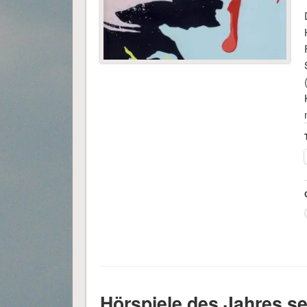
Hörspiele des Jahres se