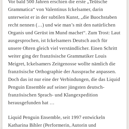
Vor bald 500 Jahren erschien die erste „Teütsche
Grammatica“ von Valentinus Ickelsamer, darin
unterweist er in der subtilen Kunst, „die Buochstaben
recht nennen (…) und wie man’s mit den natürlichen
Organis und Gerüst im Mund machet“. Zum Trost: Laut
ausgesprochen, ist Ickelsamers Deutsch auch für
unsere Ohren gleich viel verständlicher. Einen Schritt
weiter ging der französische Grammatiker Louis
Meigret, Ickelsamers Zeitgenosse wollte nämlich die
französische Orthographie der Aussprache anpassen.
Doch das ist nur eine der Verbindungen, die das Liquid
Penguin Ensemble auf seiner jüngsten deutsch-
französischen Sprach- und Klangexpedition
herausgefunden hat …
Liquid Penguin Ensemble, seit 1997 entwickeln
Katharina Bihler (Performerin, Autorin und