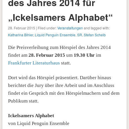
des Jahres 2014 für
„Ickelsamers Alphabet“
28. Februar 2015 | Filed under:
Veranstaltungen
and tagged with:
Katharina Bihler
,
Liquid Penguin Ensemble
,
SR
,
Stefan Scheib
Die Preisverleihung zum Hörspiel des Jahres 2014
findet am
28. Februar 2015
um
19.30 Uhr
im
Frankfurter Literaturhaus
statt.
Dort wird das Hörspiel präsentiert. Darüber hinaus
berichtet die Jury über ihre Arbeit und im Anschluss
findet ein Gespräch mit den Hörspielmachern und dem
Publikum statt.
Ickelsamers Alphabet
von Liquid Penguin Ensemble