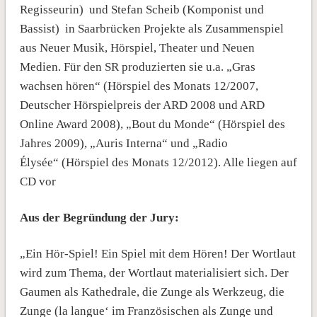
Regisseurin) und Stefan Scheib (Komponist und
Bassist) in Saarbrücken Projekte als Zusammenspiel
aus Neuer Musik, Hörspiel, Theater und Neuen
Medien. Für den SR produzierten sie u.a. „Gras
wachsen hören“ (Hörspiel des Monats 12/2007,
Deutscher Hörspielpreis der ARD 2008 und ARD
Online Award 2008), „Bout du Monde“ (Hörspiel des
Jahres 2009), „Auris Interna“ und „Radio
Élysée“ (Hörspiel des Monats 12/2012). Alle liegen auf
CD vor
Aus der Begründung der Jury:
„Ein Hör-Spiel! Ein Spiel mit dem Hören! Der Wortlaut
wird zum Thema, der Wortlaut materialisiert sich. Der
Gaumen als Kathedrale, die Zunge als Werkzeug, die
Zunge (la langue‘ im Französischen als Zunge und