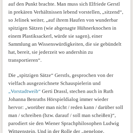
auf den Punkt brachte. Man muss sich Elfriede Gerstl
in prekären Verhältnissen lebend vorstellen, „sitzend“,
so Jelinek weiter, „auf ihrem Haufen von wunderbar
spitzigen Sätzen (wie abgenagte Hühnerknochen in
einem Plastiksackerl, würde sie sagen), einer
Sammlung an Wissenswürdigkeiten, die sie gebündelt
hat, bereit, sie jederzeit wo andershin zu
transportieren“.
Die „spitzigen Sätze“ Gerstls, gesprochen von der
vielfach ausgezeichnete Schauspielerin und
„Vorstadtweib“
Gerti Drassl, stechen auch in Ruth
Johanna Benraths Hörspieldialog immer wieder
hervor: „worüber man nicht / reden kann / darüber soll
man / schreiben (bzw. darauf / soll man scheißen)“,
parodiert sie den Wiener Sprachphilosophen Ludwig
Wittgenstein. Und in der Rolle der „penelope,