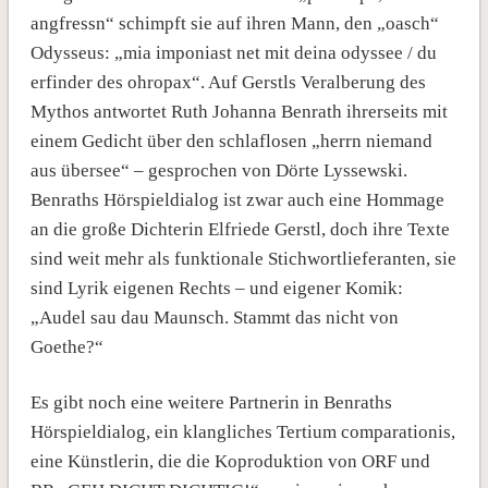
angfressn“ schimpft sie auf ihren Mann, den „oasch“
Odysseus: „mia imponiast net mit deina odyssee / du
erfinder des ohropax“. Auf Gerstls Veralberung des
Mythos antwortet Ruth Johanna Benrath ihrerseits mit
einem Gedicht über den schlaflosen „herrn niemand
aus übersee“ – gesprochen von Dörte Lyssewski.
Benraths Hörspieldialog ist zwar auch eine Hommage
an die große Dichterin Elfriede Gerstl, doch ihre Texte
sind weit mehr als funktionale Stichwortlieferanten, sie
sind Lyrik eigenen Rechts – und eigener Komik:
„Audel sau dau Maunsch. Stammt das nicht von
Goethe?“
Es gibt noch eine weitere Partnerin in Benraths
Hörspieldialog, ein klangliches Tertium comparationis,
eine Künstlerin, die die Koproduktion von ORF und