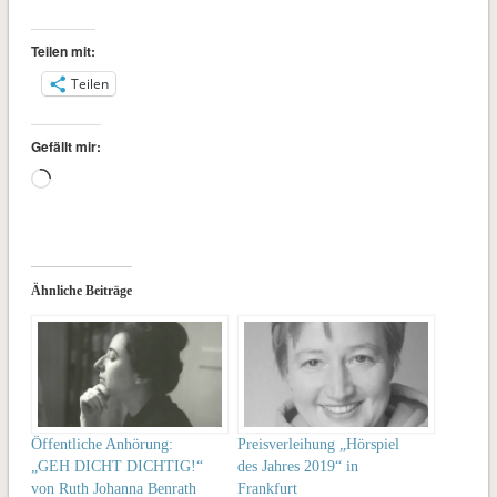
Teilen mit:
Teilen
Gefällt mir:
Wird
geladen …
Ähnliche Beiträge
Öffentliche Anhörung:
Preisverleihung „Hörspiel
„GEH DICHT DICHTIG!“
des Jahres 2019“ in
von Ruth Johanna Benrath
Frankfurt