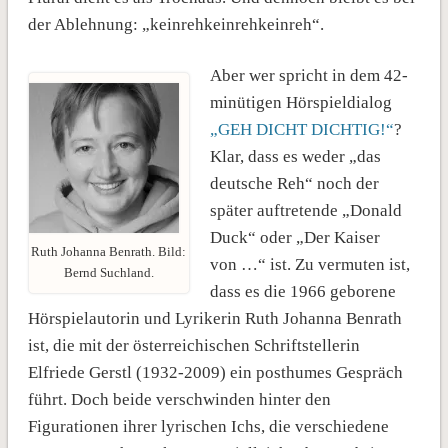
der Ablehnung: „keinrehkeinrehkeinreh“.
Aber wer spricht in dem 42-
minütigen Hörspieldialog
„GEH DICHT DICHTIG!“
?
Klar, dass es weder „das
deutsche Reh“ noch der
später auftretende „Donald
Duck“ oder „Der Kaiser
Ruth Johanna Benrath. Bild:
von …“ ist. Zu vermuten ist,
Bernd Suchland.
dass es die 1966 geborene
Hörspielautorin und Lyrikerin Ruth Johanna Benrath
ist, die mit der österreichischen Schriftstellerin
Elfriede Gerstl (1932-2009) ein posthumes Gespräch
führt. Doch beide verschwinden hinter den
Figurationen ihrer lyrischen Ichs, die verschiedene