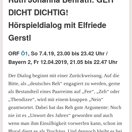
DICHT DICHTIG!
Hörspieldialog mit Elfriede
Gerstl
ORF
Ö1
, So 7.4.19, 23.00 bis 23.42 Uhr /
Bayern 2, Fr 12.04.2019, 21.05 bis 22.47 Uhr
Der Dialog beginnt mit einer Zurückweisung. Auf die
Bitte, als „deutsches Reh“ engagiert zu werden, gerne
als Bestandteil eines Paarreims auf „Fee“, „Zeh“ oder
„Theodizee“, wird mit einem knappen „Nein“
geantwortet. Dabei hat das Reh gute Argumente: Noch
nie ist es „Unwort des Jahres“ geworden und auch
wenn man ihm Einsilbigkeit vorwerfen kann, schon im
Plural dient es als Trochäus. Und dennoch bleibt es bei