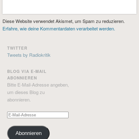
Diese Website verwendet Akismet, um Spam zu reduzieren.
Erfahre, wie deine Kommentardaten verarbeitet werden.
TWITTER
Tweets by Radiokritik
BLOG VIA E-MAIL
ABONNIEREN
Bitte E-Mail-Adresse angeben,
um dieses Blog zu
abonnieren.
E-
Mail-
Adresse
Abonnieren