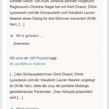
Elfriede Gerstl“ von Ruth Johanna Benrath vorgeführt.
Regisseurin Christine Nagel hat mit Gerti Drassl, Dörte
Lyssewski und der Komponistin und Vokalistin Lauren
Newton einen Dialog für drei Stimmen inszeniert (Kritik
hier). […]
Wird geladen …
Antworten
Wir sind die 100 Prozent
sagt:
28. Juli 2020 um 15:00 Uhr
[…] den Schauspielerinnen Gerti Drassl, Dörte
Lyssewski und der Vokalistin Lauren Newton angelegt
ist (Kritik hier), lobte die Jury die perfekte Melange
gestalterischer Parameter: „Das Hörspiel präsentiert
sich […]
Wird geladen …