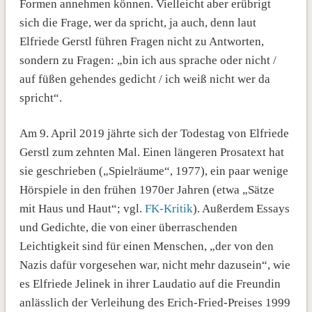
Formen annehmen können. Vielleicht aber erübrigt
sich die Frage, wer da spricht, ja auch, denn laut
Elfriede Gerstl führen Fragen nicht zu Antworten,
sondern zu Fragen: „bin ich aus sprache oder nicht /
auf füßen gehendes gedicht / ich weiß nicht wer da
spricht“.
Am 9. April 2019 jährte sich der Todestag von Elfriede
Gerstl zum zehnten Mal. Einen längeren Prosatext hat
sie geschrieben („Spielräume“, 1977), ein paar wenige
Hörspiele in den frühen 1970er Jahren (etwa „Sätze
mit Haus und Haut“; vgl.
FK-Kritik
). Außerdem Essays
und Gedichte, die von einer überraschenden
Leichtigkeit sind für einen Menschen, „der von den
Nazis dafür vorgesehen war, nicht mehr dazusein“, wie
es Elfriede Jelinek in ihrer Laudatio auf die Freundin
anlässlich der Verleihung des Erich-Fried-Preises 1999