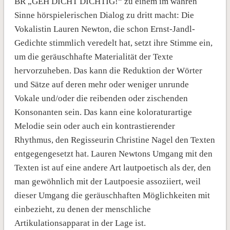
BR „GEH DICHT DICHTIG!“ zu einem im wahren
Sinne hörspielerischen Dialog zu dritt macht: Die
Vokalistin Lauren Newton, die schon Ernst-Jandl-
Gedichte stimmlich veredelt hat, setzt ihre Stimme ein,
um die geräuschhafte Materialität der Texte
hervorzuheben. Das kann die Reduktion der Wörter
und Sätze auf deren mehr oder weniger unrunde
Vokale und/oder die reibenden oder zischenden
Konsonanten sein. Das kann eine koloraturartige
Melodie sein oder auch ein kontrastierender
Rhythmus, den Regisseurin Christine Nagel den Texten
entgegengesetzt hat. Lauren Newtons Umgang mit den
Texten ist auf eine andere Art lautpoetisch als der, den
man gewöhnlich mit der Lautpoesie assoziiert, weil
dieser Umgang die geräuschhaften Möglichkeiten mit
einbezieht, zu denen der menschliche
Artikulationsapparat in der Lage ist.