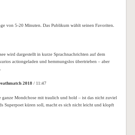
nge von 5-20 Minuten. Das Publikum wählt seinen Favoriten.
see wird dargestellt in kurze Sprachnachrichten auf dem
kurios actiongeladen und hemmungslos übertrieben – aber
.
 Deathmatch 2018
/ 11:47
ganze Mondchose mit traulich und hold – ist das nicht zuviel
 Superpoet küren soll, macht es sich nicht leicht und klopft