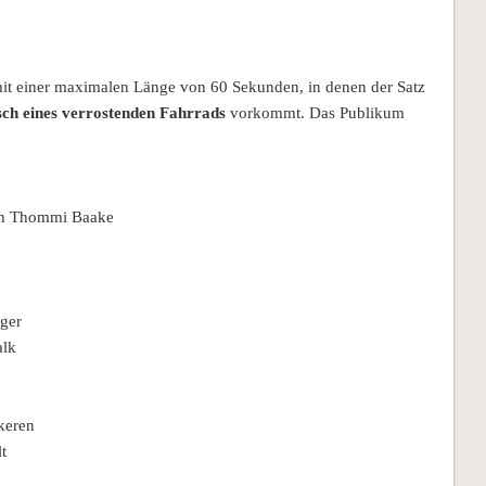
mit einer maximalen Länge von 60 Sekunden, in denen der Satz
ch eines verrostenden Fahrrads
vorkommt. Das Publikum
n Thommi Baake
ger
alk
keren
t