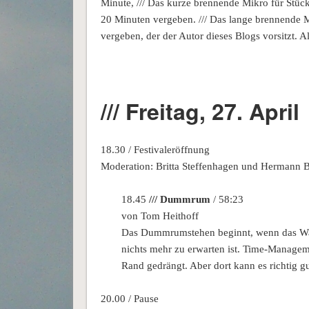
Minute, /// Das kurze brennende Mikro für Stück
20 Minuten vergeben. /// Das lange brennende M
vergeben, der der Autor dieses Blogs vorsitzt. A
/// Freitag, 27. April
18.30 / Festivaleröffnung
Moderation: Britta Steffenhagen und Hermann 
18.45
/// Dummrum
/ 58:23
von Tom Heithoff
Das Dummrumstehen beginnt, wenn das Wa
nichts mehr zu erwarten ist. Time-Manag
Rand gedrängt. Aber dort kann es richtig g
20.00 / Pause