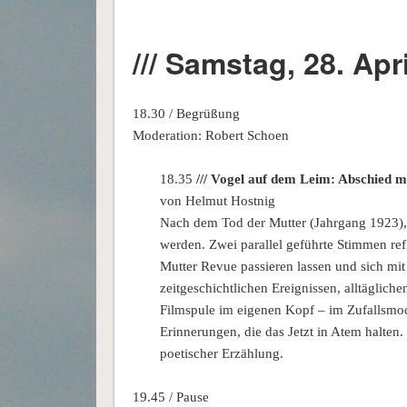
/// Samstag, 28. Apri
18.30 / Begrüßung
Moderation: Robert Schoen
18.35
/// Vogel auf dem Leim: Abschied 
von Helmut Hostnig
Nach dem Tod der Mutter (Jahrgang 1923),
werden. Zwei parallel geführte Stimmen re
Mutter Revue passieren lassen und sich mi
zeitgeschichtlichen Ereignissen, alltäglic
Filmspule im eigenen Kopf – im Zufallsmod
Erinnerungen, die das Jetzt in Atem halte
poetischer Erzählung.
19.45 / Pause