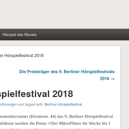
Hörspiel des Monats
er Hörspielfestival 2018
Die Preisträger des 9. Berliner Hörspielfestivals
2018 →
pielfestival 2018
eichnungen
and tagged with:
Berliner Hörspielfestival
aterdiscounter (Klosterstr. 44) das 9. Berliner Hörspielfestival
ublikum werden die Preise ///Der MikroFlitzer für Stücke bis 1