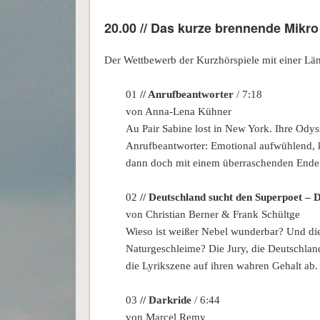
20.00 // Das kurze brennende Mikro
Der Wettbewerb der Kurzhörspiele mit einer Lä
01
// Anrufbeantworter
/ 7:18
von Anna-Lena Kühner
Au Pair Sabine lost in New York. Ihre Odys
Anrufbeantworter: Emotional aufwühlend, 
dann doch mit einem überraschenden Ende
02
// Deutschland sucht den Superpoet –
von Christian Berner & Frank Schültge
Wieso ist weißer Nebel wunderbar? Und die 
Naturgeschleime? Die Jury, die Deutschlands
die Lyrikszene auf ihren wahren Gehalt ab.
03
// Darkride
/ 6:44
von Marcel Remy