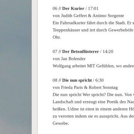
06
// Der Kurier
/ 17:01
von Judith Geffert & Antimo Sorgente
Ein Fahrradkurier fährt durch die Stadt. Er
Treppenhäuser und irrt durch Gewerbehöfe
Ohr.
07
// Der Betonflüsterer
/ 14:20
von Jan Bolender
Wolfgang arbeitet MIT Gefühlen, wo andere
08
// Die nun spricht
/ 6:30
von Frieda Paris & Robert Sonntag
Die nun spricht Wer spricht? Die nun. Von
Landschaft und erzeugt eine Poetik des Na
heißen. Udine ist einst in einem anderen H
zu verorten indem sie es ausspricht. Aus 
Gewebe.