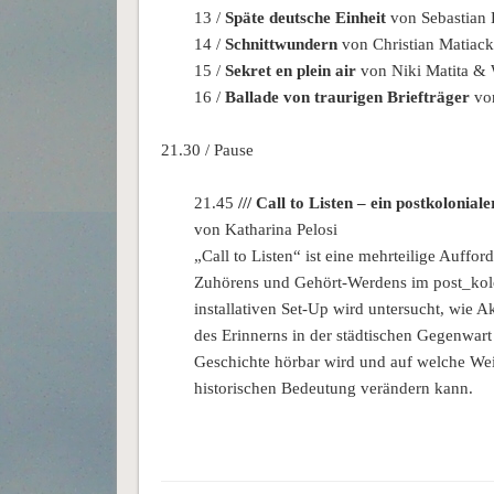
13 /
Späte deutsche Einheit
von Sebastian
14 /
Schnittwundern
von Christian Matiack
15 /
Sekret en plein air
von Niki Matita & 
16 /
Ballade von traurigen Briefträger
von
21.30 / Pause
21.45
/// Call to Listen – ein postkoloni
von Katharina Pelosi
„Call to Listen“ ist eine mehrteilige Auffo
Zuhörens und Gehört-Werdens im post_kol
installativen Set-Up wird untersucht, wie
des Erinnerns in der städtischen Gegenwart 
Geschichte hörbar wird und auf welche We
historischen Bedeutung verändern kann.