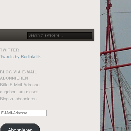
TWITTER
Tweets by Radiokritik
BLOG VIA E-MAIL
ABONNIEREN
Bitte E-Mail-Adresse
angeben, um dieses
Blog zu abonnieren.
E-
Mail-
Adresse
Abonnieren