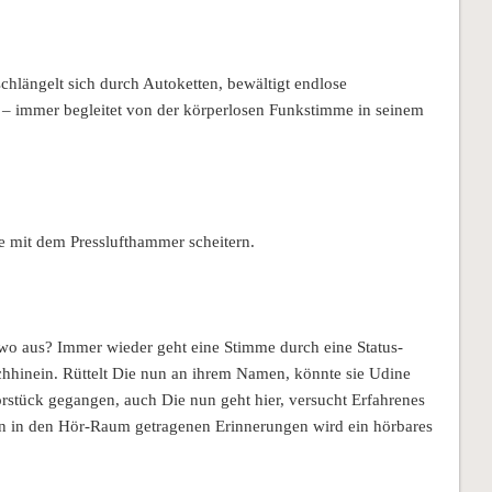
 schlängelt sich durch Autoketten, bewältigt endlose
 – immer begleitet von der körperlosen Funkstimme in seinem
 mit dem Presslufthammer scheitern.
 wo aus? Immer wieder geht eine Stimme durch eine Status-
chhinein. Rüttelt Die nun an ihrem Namen, könnte sie Udine
örstück gegangen, auch Die nun geht hier, versucht Erfahrenes
den in den Hör-Raum getragenen Erinnerungen wird ein hörbares