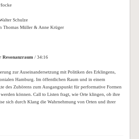
 Hocke
Walter Schulze
 Thomas Müller & Anne Krüger
aler Resonanzraum
/ 34:16
rderung zur Auseinandersetzung mit Politiken des Erklingens,
onialen Hamburg. Im öffentlichen Raum und in einem
 Akte des Zuhörens zum Ausgangspunkt für performative Formen
werden können. Call to Listen fragt, wie Orte klingen, ob ihre
ise sich durch Klang die Wahrnehmung von Orten und ihrer