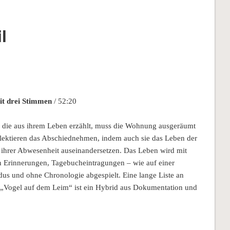
l
mit drei Stimmen
/ 52:20
 die aus ihrem Leben erzählt, muss die Wohnung ausgeräumt
flektieren das Abschiednehmen, indem auch sie das Leben der
t ihrer Abwesenheit auseinandersetzen. Das Leben wird mit
hen Erinnerungen, Tagebucheintragungen – wie auf einer
us und ohne Chronologie abgespielt. Eine lange Liste an
n. „Vogel auf dem Leim“ ist ein Hybrid aus Dokumentation und