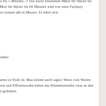
e bis 5 Minuten, /// Das kurze brennende Mikro für Stücke bis
ikro für Stücke bis 60 Minuten wird von einer Fachjury
lso kommt alle in Massen. Es lohnt sich.
Bohlen
rten zu Ende ist. Man könnte auch sagen: Wenn vom Warten
ement und Effizienzwahn haben das Dummrumstehn zwar an den
ut gedeihen.