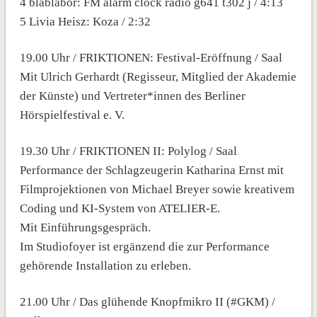
4 blablabor: FM alarm clock radio g641 t302 j / 4:13
5 Livia Heisz: Koza / 2:32
19.00 Uhr / FRIKTIONEN: Festival-Eröffnung / Saal
Mit Ulrich Gerhardt (Regisseur, Mitglied der Akademie
der Künste) und Vertreter*innen des Berliner
Hörspielfestival e. V.
19.30 Uhr / FRIKTIONEN II: Polylog / Saal
Performance der Schlagzeugerin Katharina Ernst mit
Filmprojektionen von Michael Breyer sowie kreativem
Coding und KI-System von ATELIER-E.
Mit Einführungsgespräch.
Im Studiofoyer ist ergänzend die zur Performance
gehörende Installation zu erleben.
21.00 Uhr / Das glühende Knopfmikro II (#GKM) /