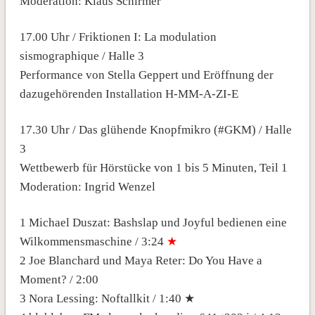
Moderation: Klaus Schirmer
17.00 Uhr / Friktionen I: La modulation
sismographique / Halle 3
Performance von Stella Geppert und Eröffnung der
dazugehörenden Installation H-MM-A-ZI-E
17.30 Uhr / Das glühende Knopfmikro (#GKM) / Halle
3
Wettbewerb für Hörstücke von 1 bis 5 Minuten, Teil 1
Moderation: Ingrid Wenzel
1 Michael Duszat: Bashslap und Joyful bedienen eine
Wilkommensmaschine / 3:24
★
2 Joe Blanchard und Maya Reter: Do You Have a
Moment? / 2:00
3 Nora Lessing: Noftallkit / 1:40 ★