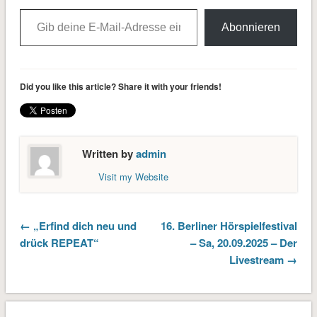
Gib deine E-Mail-Adresse ein ...
Abonnieren
Did you like this article? Share it with your friends!
Written by
admin
Visit my Website
← „Erfind dich neu und
16. Berliner Hörspielfestival
drück REPEAT“
– Sa, 20.09.2025 – Der
Livestream →