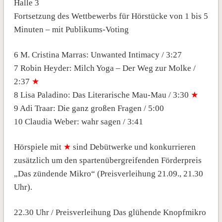
Halle 3
Fortsetzung des Wettbewerbs für Hörstücke von 1 bis 5
Minuten – mit Publikums-Voting
6 M. Cristina Marras: Unwanted Intimacy / 3:27
7 Robin Heyder: Milch Yoga – Der Weg zur Molke /
2:37
★
8 Lisa Paladino: Das Literarische Mau-Mau / 3:30
★
9 Adi Traar: Die ganz großen Fragen / 5:00
10 Claudia Weber: wahr sagen / 3:41
Hörspiele mit
★
sind Debütwerke und konkurrieren
zusätzlich um den spartenübergreifenden Förderpreis
„Das zündende Mikro“ (Preisverleihung 21.09., 21.30
Uhr).
22.30 Uhr / Preisverleihung Das glühende Knopfmikro