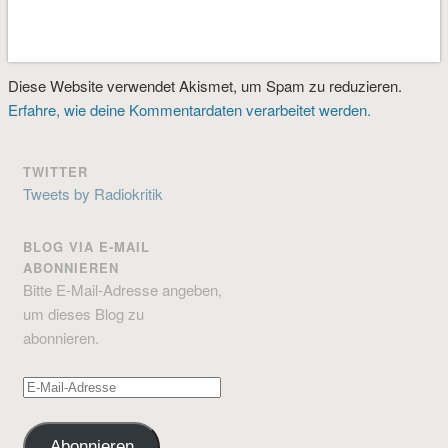
Diese Website verwendet Akismet, um Spam zu reduzieren.
Erfahre, wie deine Kommentardaten verarbeitet werden.
TWITTER
Tweets by Radiokritik
BLOG VIA E-MAIL
ABONNIEREN
Bitte E-Mail-Adresse angeben,
um dieses Blog zu
abonnieren.
E-
Mail-
Adresse
Abonnieren