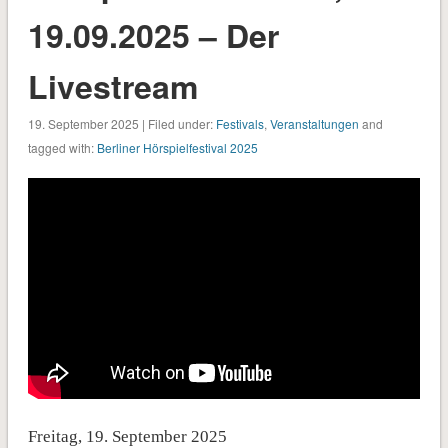
19.09.2025 – Der
Livestream
19. September 2025 | Filed under:
Festivals
,
Veranstaltungen
and
tagged with:
Berliner Hörspielfestival 2025
Freitag, 19. September 2025