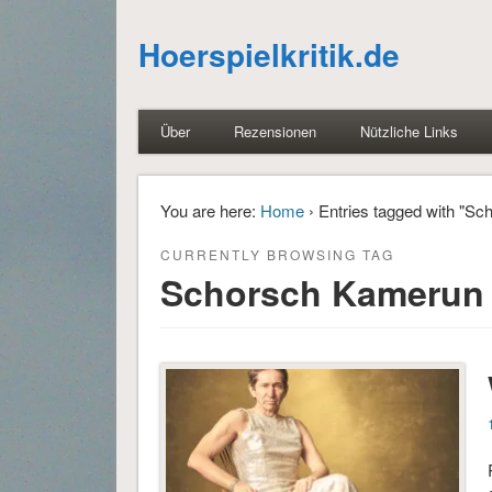
Hoerspielkritik.de
Über
Rezensionen
Nützliche Links
You are here:
Home
› Entries tagged with "S
CURRENTLY BROWSING TAG
Schorsch Kamerun