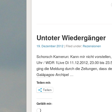
Untoter Wiedergänger
19. Dezember 2012
| Filed under:
Rezensionen
Schorsch Kamerun: Kann mir nicht vorstellen
Uhr / WDR 1Live Di 11.12.2012, 23.00 bis 23.
ging die Meldung durch die Zeitungen, dass der
Galápagos-Archipel …
Teilen mit:
Teilen
Gefällt mir:
Wird