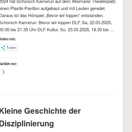
2024 hat Schorsch Kamerun auf dem Weimarer Theaterplatz
einen Plastik-Pavillon aufgebaut und mit Leuten geredet.
Daraus ist das Hörspiel „Bevor wir kippen“ entstanden.
Schorsch Kamerun: Bevor wir kippen DLF, Sa, 22.03.2025,
20.05 bis 21.35 Uhr DLF Kultur, So, 23.03.2025, 18.30 bis …
Teilen mit:
Teilen
Gefällt mir:
Wird
geladen …
Kleine Geschichte der
Disziplinierung