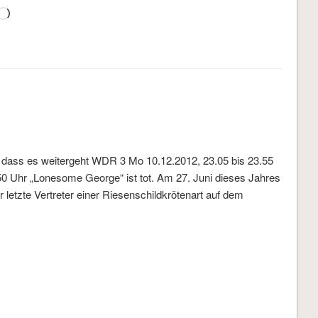
Wird
geladen …
, dass es weitergeht WDR 3 Mo 10.12.2012, 23.05 bis 23.55
50 Uhr „Lonesome George“ ist tot. Am 27. Juni dieses Jahres
 letzte Vertreter einer Riesenschildkrötenart auf dem