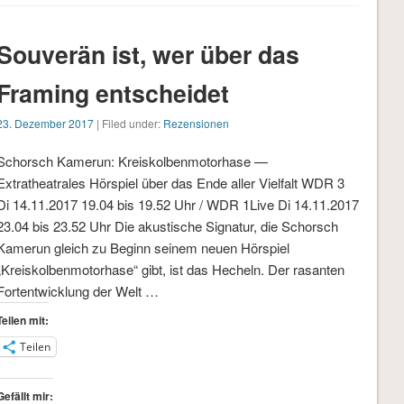
Souverän ist, wer über das
Framing entscheidet
23. Dezember 2017
| Filed under:
Rezensionen
Schorsch Kamerun: Kreiskolbenmotorhase —
Extratheatrales Hörspiel über das Ende aller Vielfalt WDR 3
Di 14.11.2017 19.04 bis 19.52 Uhr / WDR 1Live Di 14.11.2017
23.04 bis 23.52 Uhr Die akustische Signatur, die Schorsch
Kamerun gleich zu Beginn seinem neuen Hörspiel
„Kreiskolbenmotorhase“ gibt, ist das Hecheln. Der rasanten
Fortentwicklung der Welt …
Teilen mit:
Teilen
Gefällt mir: