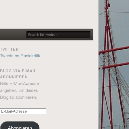
TWITTER
Tweets by Radiokritik
BLOG VIA E-MAIL
ABONNIEREN
Bitte E-Mail-Adresse
angeben, um dieses
Blog zu abonnieren.
E-
Mail-
Adresse
Abonnieren