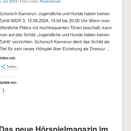
4. Juli 2024
| Filed under:
Rezensionen
Schorsch Kamerun: Jugendliche und Hunde haben keinen
Zutritt WDR 3, 15.06.2024, 19.04 bis 20.00 Uhr Wenn man
öffentliche Plätze mit hochfrequenten Tönen beschallt, kann
man auf das Schild „Jugendliche und Hunde haben keinen
Zutritt“ verzichten. Schorsch Kamerun dient das Schild als
Titel für sein neues Hörspiel über Erziehung als Dressur …
Teilen mit:
Teilen
Gefällt mir:
Wird
geladen …
Das neue Hörspielmagazin im