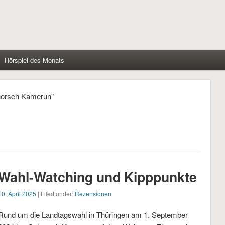
Hörspiel des Monats
chorsch Kamerun"
Wahl-Watching und Kipppunkte
10. April 2025
| Filed under:
Rezensionen
Rund um die Landtagswahl in Thüringen am 1. September