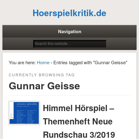
Hoerspielkritik.de
Navigation
You are here:
Home
› Entries tagged with "Gunnar Geisse"
CURRENTLY BROWSING TAG
Gunnar Geisse
Himmel Hörspiel –
Themenheft Neue
Rundschau 3/2019