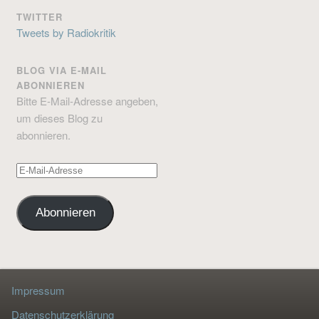
TWITTER
Tweets by Radiokritik
BLOG VIA E-MAIL
ABONNIEREN
Bitte E-Mail-Adresse angeben,
um dieses Blog zu
abonnieren.
E-
Mail-
Adresse
Abonnieren
Impressum
Datenschutzerklärung