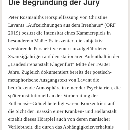
Die Begründung der Jury
Peter Rosmaniths Hörspielfassung von Christine
Lavants „Aufzeichnungen aus dem Irrenhaus“ (ORF
2019) besitzt die Intensität eines Kammerspiels in
besonderem Maße: Es inszeniert die subjektiv
verstörende Perspektive einer suizidgefährdeten
Zwanzigjährigen auf den stationären Aufenthalt in der
„Landesirrenanstalt Klagenfurt“ Mitte der 1930er
Jahre. Zugleich dokumentiert bereits der poetisch-
metaphorische Ausgangstext von Lavant die
bedrückende Atmosphäre in einer der Psychiatrien, die
später institutionell an der Vorbereitung der
Euthanasie-Gräuel beteiligt waren. Konzentriert auf
die Sicht der Insassin einer Kranken- und Heilanstalt
erzählt dieses Hörspiel auch von deren manischer
Verliebtheit, die durch das Abhängigkeitsverhältnis