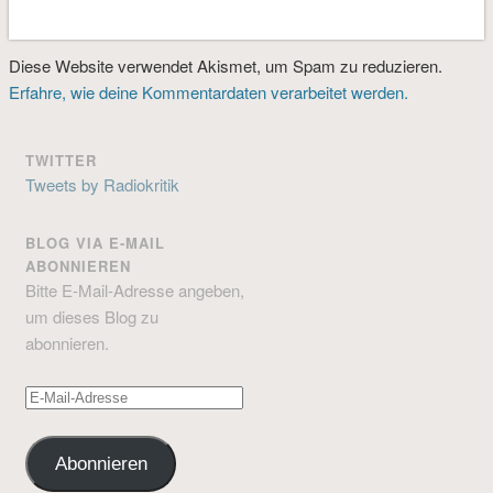
Diese Website verwendet Akismet, um Spam zu reduzieren.
Erfahre, wie deine Kommentardaten verarbeitet werden.
TWITTER
Tweets by Radiokritik
BLOG VIA E-MAIL
ABONNIEREN
Bitte E-Mail-Adresse angeben,
um dieses Blog zu
abonnieren.
E-
Mail-
Adresse
Abonnieren