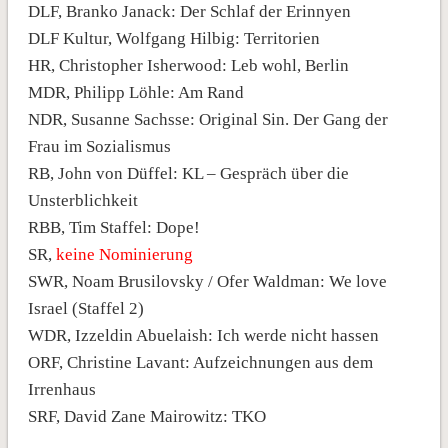
DLF, Branko Janack: Der Schlaf der Erinnyen
DLF Kultur, Wolfgang Hilbig: Territorien
HR, Christopher Isherwood: Leb wohl, Berlin
MDR, Philipp Löhle: Am Rand
NDR, Susanne Sachsse: Original Sin. Der Gang der
Frau im Sozialismus
RB, John von Düffel: KL – Gespräch über die
Unsterblichkeit
RBB, Tim Staffel: Dope!
SR,
keine Nominierung
SWR, Noam Brusilovsky / Ofer Waldman: We love
Israel (Staffel 2)
WDR, Izzeldin Abuelaish: Ich werde nicht hassen
ORF, Christine Lavant: Aufzeichnungen aus dem
Irrenhaus
SRF, David Zane Mairowitz: TKO