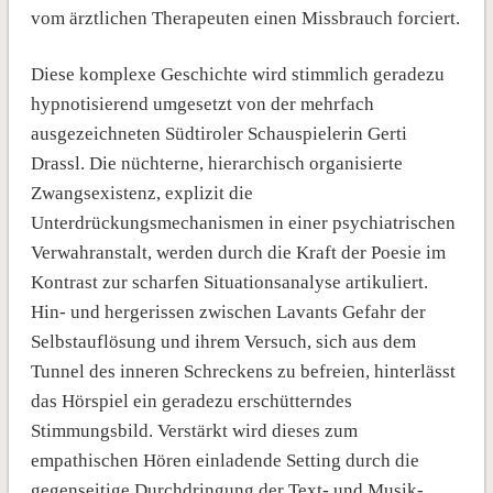
vom ärztlichen Therapeuten einen Missbrauch forciert.
Diese komplexe Geschichte wird stimmlich geradezu
hypnotisierend umgesetzt von der mehrfach
ausgezeichneten Südtiroler Schauspielerin Gerti
Drassl. Die nüchterne, hierarchisch organisierte
Zwangsexistenz, explizit die
Unterdrückungsmechanismen in einer psychiatrischen
Verwahranstalt, werden durch die Kraft der Poesie im
Kontrast zur scharfen Situationsanalyse artikuliert.
Hin- und hergerissen zwischen Lavants Gefahr der
Selbstauflösung und ihrem Versuch, sich aus dem
Tunnel des inneren Schreckens zu befreien, hinterlässt
das Hörspiel ein geradezu erschütterndes
Stimmungsbild. Verstärkt wird dieses zum
empathischen Hören einladende Setting durch die
gegenseitige Durchdringung der Text- und Musik-