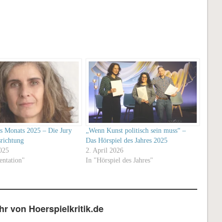
es Monats 2025 – Die Jury
„Wenn Kunst politisch sein muss“ –
richtung
Das Hörspiel des Jahres 2025
2025
2. April 2026
ntation"
In "Hörspiel des Jahres"
r von Hoerspielkritik.de