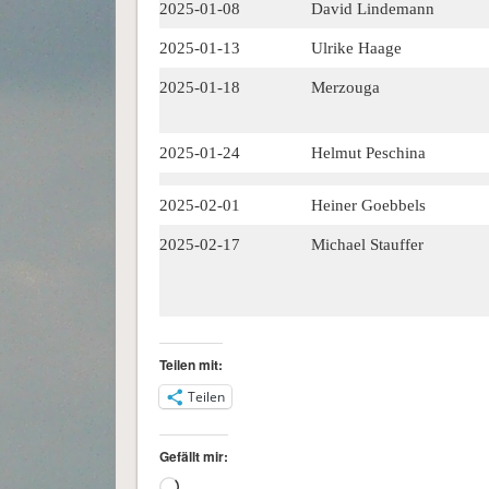
2025-01-08
David Lindemann
2025-01-13
Ulrike Haage
2025-01-18
Merzouga
2025-01-24
Helmut Peschina
2025-02-01
Heiner Goebbels
2025-02-17
Michael Stauffer
Teilen mit:
Teilen
Gefällt mir:
Wird