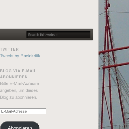
TWITTER
Tweets by Radiokritik
BLOG VIA E-MAIL
ABONNIEREN
Bitte E-Mail-Adresse
angeben, um dieses
Blog zu abonnieren.
E-
Mail-
Adresse
Abonnieren