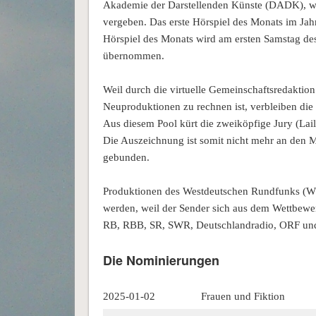
Akademie der Darstellenden Künste (DADK), wi
vergeben. Das erste Hörspiel des Monats im Jah
Hörspiel des Monats wird am ersten Samstag 
übernommen.
Weil durch die virtuelle Gemeinschaftsredaktio
Neuproduktionen zu rechnen ist, verbleiben die 
Aus diesem Pool kürt die zweiköpfige Jury (Lail
Die Auszeichnung ist somit nicht mehr an den M
gebunden.
Produktionen des Westdeutschen Rundfunks (W
werden, weil der Sender sich aus dem Wettbew
RB, RBB, SR, SWR, Deutschlandradio, ORF un
Die Nominierungen
2025-01-02
Frauen und Fiktion