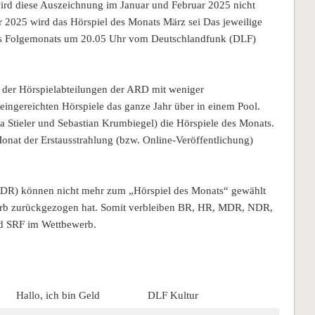
rd diese Auszeichnung im Januar und Februar 2025 nicht
r 2025 wird das Hörspiel des Monats März sei Das jeweilige
des Folgemonats um 20.05 Uhr vom Deutschlandfunk (DLF)
n der Hörspielabteilungen der ARD mit weniger
eingereichten Hörspiele das ganze Jahr über in einem Pool.
a Stieler und Sebastian Krumbiegel) die Hörspiele des Monats.
onat der Erstausstrahlung (bzw. Online-Veröffentlichung)
DR) können nicht mehr zum „Hörspiel des Monats“ gewählt
erb zurückgezogen hat. Somit verbleiben BR, HR, MDR, NDR,
d SRF im Wettbewerb.
Hallo, ich bin Geld
DLF Kultur