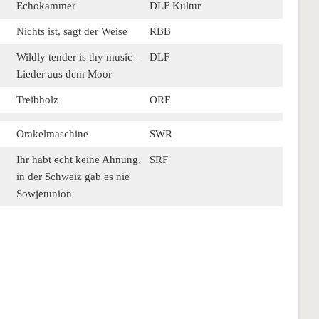
Echokammer
DLF Kultur
Nichts ist, sagt der Weise
RBB
Wildly tender is thy music –
DLF
Lieder aus dem Moor
Treibholz
ORF
Orakelmaschine
SWR
Ihr habt echt keine Ahnung,
SRF
in der Schweiz gab es nie
Sowjetunion