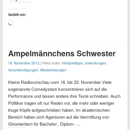
Gefällt mir:
Wird
geladen …
Ampelmännchens Schwester
16. November 2012
| Filed under:
Hörspieltipps
,
Ursendungen
,
Vorankündigungen
,
Wiederholungen
Kleine Radiovorschau vom 16. bis 22. November Viele
sogenannte Comedystars konzentrieren sich auf die
Performance und lassen andere ihre Texte schreiben. Auch
Politiker tragen oft nur Reden vor, die mehr oder weniger
kluge Köpfe aufgeschrieben haben. Im akademischen
Bereich haben sich Agenturen auf die Vermittlung von
Ghostwritern für Bachelor-, Diplom- …