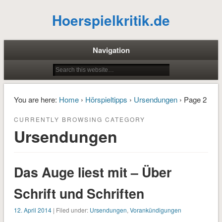
Hoerspielkritik.de
Navigation
You are here:
Home
›
Hörspieltipps
›
Ursendungen
› Page 2
CURRENTLY BROWSING CATEGORY
Ursendungen
Das Auge liest mit – Über
Schrift und Schriften
12. April 2014
| Filed under:
Ursendungen
,
Vorankündigungen