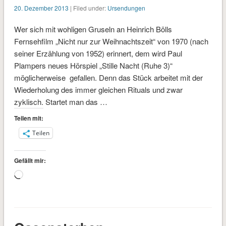
20. Dezember 2013
| Filed under:
Ursendungen
Wer sich mit wohligen Gruseln an Heinrich Bölls
Fernsehfilm „Nicht nur zur Weihnachtszeit“ von 1970 (nach
seiner Erzählung von 1952) erinnert, dem wird Paul
Plampers neues Hörspiel „Stille Nacht (Ruhe 3)“
möglicherweise gefallen. Denn das Stück arbeitet mit der
Wiederholung des immer gleichen Rituals und zwar
zyklisch. Startet man das …
Teilen mit:
Teilen
Gefällt mir:
Wird
geladen …