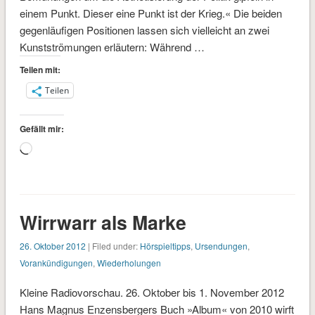
einem Punkt. Dieser eine Punkt ist der Krieg.« Die beiden
gegenläufigen Positionen lassen sich vielleicht an zwei
Kunstströmungen erläutern: Während …
Teilen mit:
Teilen
Gefällt mir:
Wird
geladen …
Wirrwarr als Marke
26. Oktober 2012
| Filed under:
Hörspieltipps
,
Ursendungen
,
Vorankündigungen
,
Wiederholungen
Kleine Radiovorschau. 26. Oktober bis 1. November 2012
Hans Magnus Enzensbergers Buch »Album« von 2010 wirft