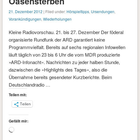
Oasensterben
21. Dezember 2012
| Filed under:
Hörspieltipps
,
Ursendungen
,
Vorankündigungen
,
Wiederholungen
Kleine Radiovorschau. 21. bis 27. Dezember Der föderal
organisierte Rundfunk der ARD garantiert keine
Programmvielfalt. Bereits auf sechs regionalen Infowellen
läuft täglich von 23 bis 6 Uhr die vom MDR produzierte
»ARD-Infonacht«. Nachrichten zu jeder halben Stunde,
dazwischen die »Highlights des Tages«, also die
Übernahme bereits gesendeter Kurzberichte. Beim
Deutschlandradio …
Teilen mit:
Teilen
Gefällt mir:
Wird
geladen …