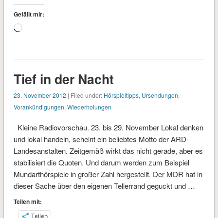
Gefällt mir:
Wird
geladen …
Tief in der Nacht
23. November 2012
| Filed under:
Hörspieltipps
,
Ursendungen
,
Vorankündigungen
,
Wiederholungen
Kleine Radiovorschau. 23. bis 29. November Lokal denken
und lokal handeln, scheint ein beliebtes Motto der ARD-
Landesanstalten. Zeitgemäß wirkt das nicht gerade, aber es
stabilisiert die Quoten. Und darum werden zum Beispiel
Mundarthörspiele in großer Zahl hergestellt. Der MDR hat in
dieser Sache über den eigenen Tellerrand geguckt und …
Teilen mit:
Teilen