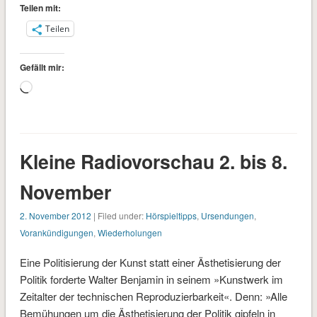
Teilen mit:
Teilen
Gefällt mir:
Wird
geladen …
Kleine Radiovorschau 2. bis 8.
November
2. November 2012
| Filed under:
Hörspieltipps
,
Ursendungen
,
Vorankündigungen
,
Wiederholungen
Eine Politisierung der Kunst statt einer Ästhetisierung der
Politik forderte Walter Benjamin in seinem »Kunstwerk im
Zeitalter der technischen Reproduzierbarkeit«. Denn: »Alle
Bemühungen um die Ästhetisierung der Politik gipfeln in