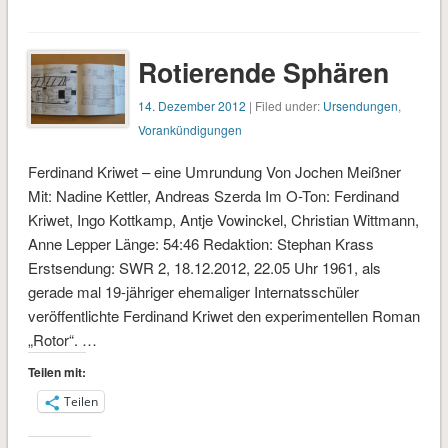
Rotierende Sphären
14. Dezember 2012
| Filed under:
Ursendungen
,
Vorankündigungen
Ferdinand Kriwet – eine Umrundung Von Jochen Meißner
Mit: Nadine Kettler, Andreas Szerda Im O-Ton: Ferdinand
Kriwet, Ingo Kottkamp, Antje Vowinckel, Christian Wittmann,
Anne Lepper Länge: 54:46 Redaktion: Stephan Krass
Erstsendung: SWR 2, 18.12.2012, 22.05 Uhr 1961, als
gerade mal 19-jähriger ehemaliger Internatsschüler
veröffentlichte Ferdinand Kriwet den experimentellen Roman
„Rotor“. …
Teilen mit:
Teilen