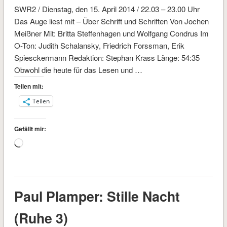
SWR2 / Dienstag, den 15. April 2014 / 22.03 – 23.00 Uhr
Das Auge liest mit – Über Schrift und Schriften Von Jochen
Meißner Mit: Britta Steffenhagen und Wolfgang Condrus Im
O-Ton: Judith Schalansky, Friedrich Forssman, Erik
Spiesckermann Redaktion: Stephan Krass Länge: 54:35
Obwohl die heute für das Lesen und …
Teilen mit:
Teilen
Gefällt mir:
Wird
geladen …
Paul Plamper: Stille Nacht
(Ruhe 3)