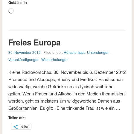
Gefällt mir:
Wird
geladen …
Freies Europa
30. November 2012
| Filed under:
Hörspieltipps
,
Ursendungen
,
Vorankündigungen
,
Wiederholungen
Kleine Radiovorschau. 30. November bis 6. Dezember 2012
Prosecco und Alcopops, Sherry und Eierlikör: Es ist schon
widerwärtig, welche Getränke so als typisch weibliche
gelten. Wenn Frauen und Alkohol in den Medien thematisiert
werden, geht es meistens um wildgewordene Damen aus
Großbritannien. Es gilt: »Eine trinkende Frau ist wie ein …
Teilen mit:
Teilen