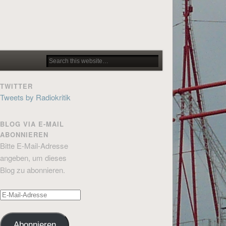
TWITTER
Tweets by Radiokritik
BLOG VIA E-MAIL
ABONNIEREN
Bitte E-Mail-Adresse
angeben, um dieses
Blog zu abonnieren.
E-
Mail-
Adresse
Abonnieren