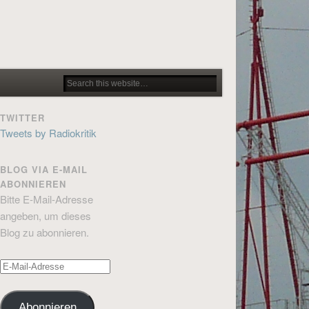
TWITTER
Tweets by Radiokritik
BLOG VIA E-MAIL
ABONNIEREN
Bitte E-Mail-Adresse
angeben, um dieses
Blog zu abonnieren.
E-
Mail-
Adresse
Abonnieren