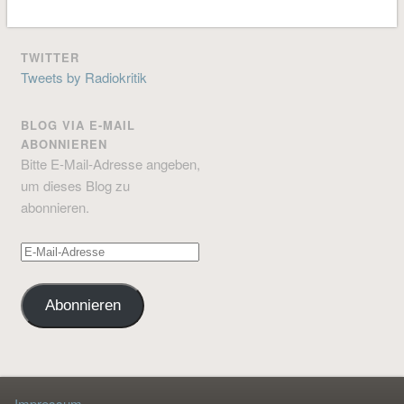
TWITTER
Tweets by Radiokritik
BLOG VIA E-MAIL
ABONNIEREN
Bitte E-Mail-Adresse angeben,
um dieses Blog zu
abonnieren.
E-
Mail-
Adresse
Abonnieren
Impressum