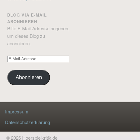
BLOG VIA E-MAIL
ABONNIEREN
Bitte E-Mail-Adresse angeben,
um dieses Blog zu
abonnieren.
E-
Mail-
Adresse
Abonnieren
Impressum
Datenschutzerklärung
© 2026 Hoerspielkritik.de