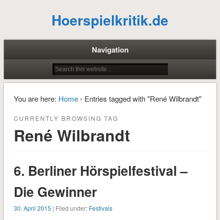
Hoerspielkritik.de
Navigation
You are here:
Home
› Entries tagged with "René Wilbrandt"
CURRENTLY BROWSING TAG
René Wilbrandt
6. Berliner Hörspielfestival –
Die Gewinner
30. April 2015
| Filed under:
Festivals