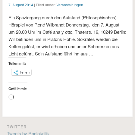
7. August 2014
| Filed under:
Veranstaltungen
Ein Spaziergang durch den Aufstand (Philosophisches)
Hörspiel von René Wilbrandt Donnerstag, den 7. August
um 20.00 Uhr im Café ana y otto, Thaerstr. 19, 10249 Berlin:
Wir befinden uns in Platons Höhle. Sokrates werden die
Ketten gelöst, er wird erhoben und unter Schmerzen ans
Licht geführt. Sein Aufstand führt ihn aus …
Teilen mit:
Teilen
Gefällt mir:
Wird
geladen …
TWITTER
Tweets by Radiokritik