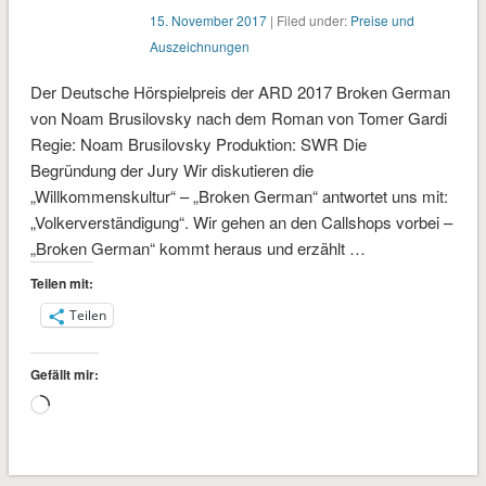
15. November 2017
| Filed under:
Preise und
Auszeichnungen
Der Deutsche Hörspielpreis der ARD 2017 Broken German
von Noam Brusilovsky nach dem Roman von Tomer Gardi
Regie: Noam Brusilovsky Produktion: SWR Die
Begründung der Jury Wir diskutieren die
„Willkommenskultur“ – „Broken German“ antwortet uns mit:
„Volkerverständigung“. Wir gehen an den Callshops vorbei –
„Broken German“ kommt heraus und erzählt …
Teilen mit:
Teilen
Gefällt mir:
Wird
geladen …