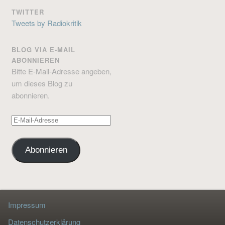
TWITTER
Tweets by Radiokritik
BLOG VIA E-MAIL
ABONNIEREN
Bitte E-Mail-Adresse angeben,
um dieses Blog zu
abonnieren.
E-
Mail-
Adresse
Abonnieren
Impressum
Datenschutzerklärung