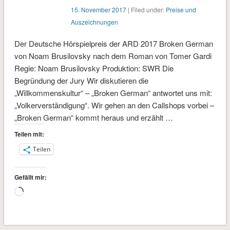
15. November 2017
| Filed under:
Preise und
Auszeichnungen
Der Deutsche Hörspielpreis der ARD 2017 Broken German
von Noam Brusilovsky nach dem Roman von Tomer Gardi
Regie: Noam Brusilovsky Produktion: SWR Die
Begründung der Jury Wir diskutieren die
„Willkommenskultur“ – „Broken German“ antwortet uns mit:
„Volkerverständigung“. Wir gehen an den Callshops vorbei –
„Broken German“ kommt heraus und erzählt …
Teilen mit:
Teilen
Gefällt mir:
Wird
geladen …