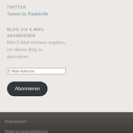
TWITTER
Tweets by Radiokritik
BLOG VIA E-MAIL
ABONNIEREN
Bitte E-Mail-Adresse angeben,
um dieses Blog zu
abonnieren.
E-
Mail-
Adresse
Abonnieren
Impressum
Datenschutzerklärung