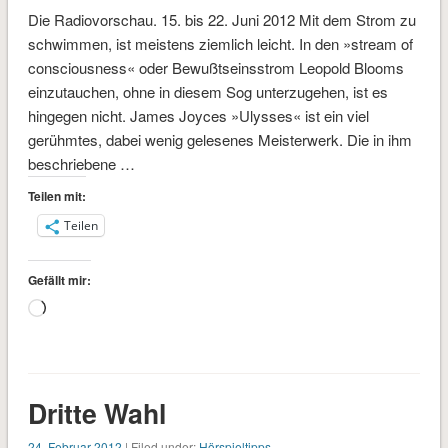
Die Radiovorschau. 15. bis 22. Juni 2012 Mit dem Strom zu
schwimmen, ist meistens ziemlich leicht. In den »stream of
consciousness« oder Bewußtseinsstrom Leopold Blooms
einzutauchen, ohne in diesem Sog unterzugehen, ist es
hingegen nicht. James Joyces »Ulysses« ist ein viel
gerühmtes, dabei wenig gelesenes Meisterwerk. Die in ihm
beschriebene …
Teilen mit:
Teilen
Gefällt mir:
Wird
geladen …
Dritte Wahl
24. Februar 2012
| Filed under:
Hörspieltipps