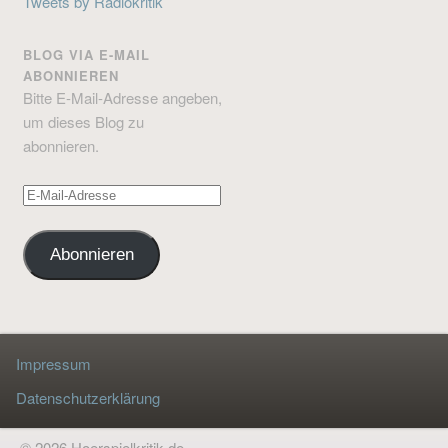
Tweets by Radiokritik
BLOG VIA E-MAIL
ABONNIEREN
Bitte E-Mail-Adresse angeben,
um dieses Blog zu
abonnieren.
E-
Mail-
Adresse
Abonnieren
Impressum
Datenschutzerklärung
© 2026 Hoerspielkritik.de