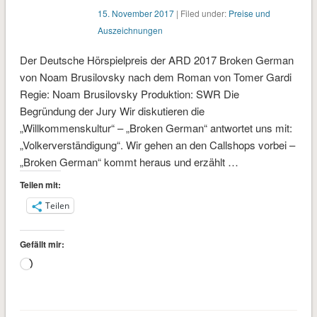
15. November 2017
| Filed under:
Preise und
Auszeichnungen
Der Deutsche Hörspielpreis der ARD 2017 Broken German
von Noam Brusilovsky nach dem Roman von Tomer Gardi
Regie: Noam Brusilovsky Produktion: SWR Die
Begründung der Jury Wir diskutieren die
„Willkommenskultur“ – „Broken German“ antwortet uns mit:
„Volkerverständigung“. Wir gehen an den Callshops vorbei –
„Broken German“ kommt heraus und erzählt …
Teilen mit:
Teilen
Gefällt mir:
Wird
geladen …