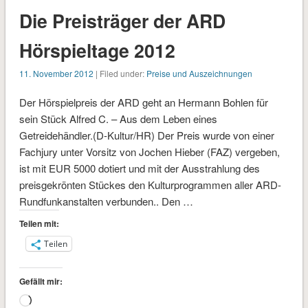
Die Preisträger der ARD
Hörspieltage 2012
11. November 2012
| Filed under:
Preise und Auszeichnungen
Der Hörspielpreis der ARD geht an Hermann Bohlen für
sein Stück Alfred C. – Aus dem Leben eines
Getreidehändler.(D-Kultur/HR) Der Preis wurde von einer
Fachjury unter Vorsitz von Jochen Hieber (FAZ) vergeben,
ist mit EUR 5000 dotiert und mit der Ausstrahlung des
preisgekrönten Stückes den Kulturprogrammen aller ARD-
Rundfunkanstalten verbunden.. Den …
Teilen mit:
Teilen
Gefällt mir:
Wird