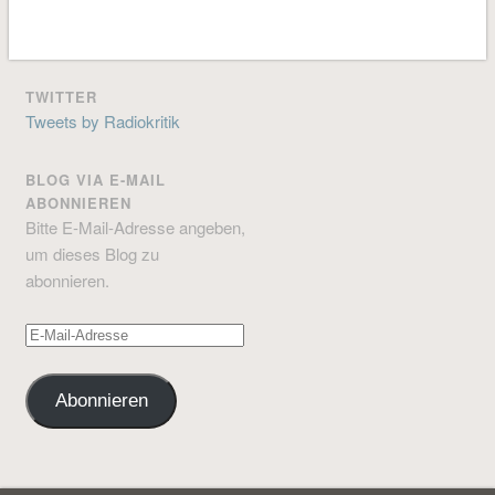
geladen …
TWITTER
Tweets by Radiokritik
BLOG VIA E-MAIL
ABONNIEREN
Bitte E-Mail-Adresse angeben,
um dieses Blog zu
abonnieren.
E-
Mail-
Adresse
Abonnieren