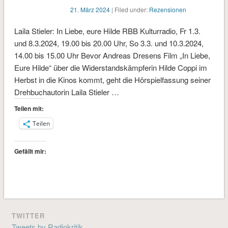
21. März 2024
| Filed under:
Rezensionen
Laila Stieler: In Liebe, eure Hilde RBB Kulturradio, Fr 1.3.
und 8.3.2024, 19.00 bis 20.00 Uhr, So 3.3. und 10.3.2024,
14.00 bis 15.00 Uhr Bevor Andreas Dresens Film „In Liebe,
Eure Hilde“ über die Widerstandskämpferin Hilde Coppi im
Herbst in die Kinos kommt, geht die Hörspielfassung seiner
Drehbuchautorin Laila Stieler …
Teilen mit:
Teilen
Gefällt mir:
TWITTER
Tweets by Radiokritik