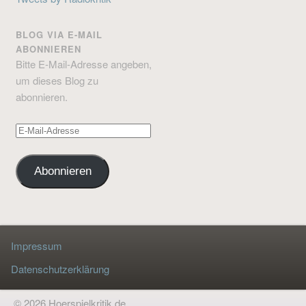
BLOG VIA E-MAIL
ABONNIEREN
Bitte E-Mail-Adresse angeben,
um dieses Blog zu
abonnieren.
E-
Mail-
Adresse
Abonnieren
Impressum
Datenschutzerklärung
© 2026 Hoerspielkritik.de