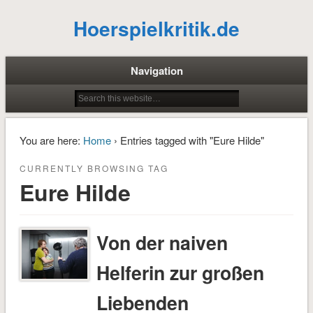
Hoerspielkritik.de
Navigation
You are here:
Home
› Entries tagged with "Eure Hilde"
CURRENTLY BROWSING TAG
Eure Hilde
Von der naiven
Helferin zur großen
Liebenden