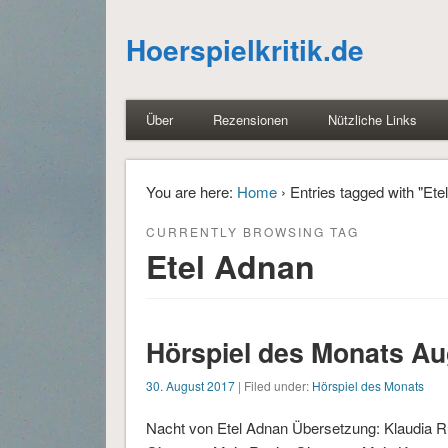
Hoerspielkritik.de
Über
Rezensionen
Nützliche Links
You are here:
Home
› Entries tagged with "Ete
CURRENTLY BROWSING TAG
Etel Adnan
Hörspiel des Monats Au
30. August 2017
| Filed under:
Hörspiel des Monats
Nacht von Etel Adnan Übersetzung: Klaudia 