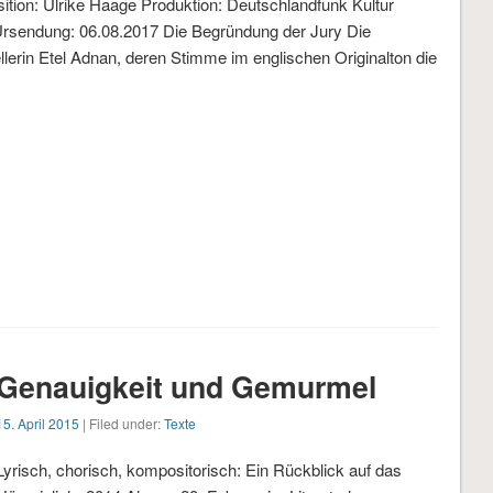
ion: Ulrike Haage Produktion: Deutschlandfunk Kultur
Ursendung: 06.08.2017 Die Begründung der Jury Die
llerin Etel Adnan, deren Stimme im englischen Originalton die
Genauigkeit und Gemurmel
15. April 2015
| Filed under:
Texte
Lyrisch, chorisch, kompositorisch: Ein Rückblick auf das