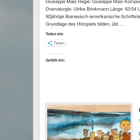
Giuseppe Maio Regie: Giuseppe Maio Komposit
Dramaturgie: Ulrike Brinkmann Länge: 63:54 
92jährige libanesisch-amerikanische Schriftste
Grundlage des Hörspiels bilden, übt …
Teilen mit:
Teilen
Gefällt mir: