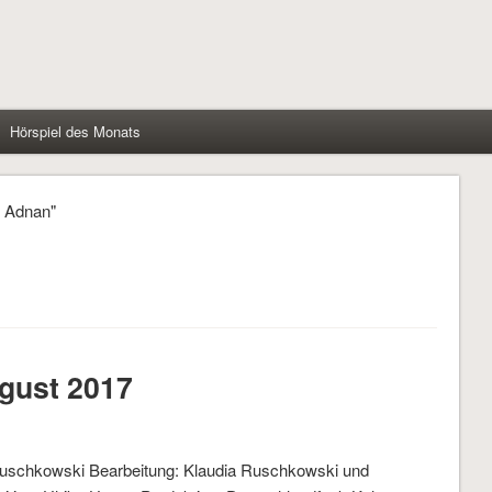
Hörspiel des Monats
l Adnan"
gust 2017
Ruschkowski Bearbeitung: Klaudia Ruschkowski und