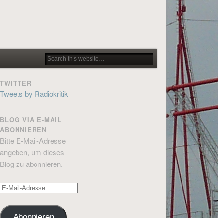
TWITTER
Tweets by Radiokritik
BLOG VIA E-MAIL
ABONNIEREN
Bitte E-Mail-Adresse
angeben, um dieses
Blog zu abonnieren.
E-
Mail-
Adresse
Abonnieren