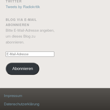
TWITTER
Tweets by Radiokritik
BLOG VIA E-MAIL
ABONNIEREN
Bitte E-Mail-Adresse angeben,
um dieses Blog zu
abonnieren.
E-
Mail-
Adresse
Abonnieren
Impressum
Datenschutzerklärung