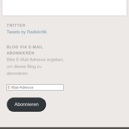
geladen …
TWITTER
Tweets by Radiokritik
BLOG VIA E-MAIL
ABONNIEREN
Bitte E-Mail-Adresse angeben,
um dieses Blog zu
abonnieren.
E-
Mail-
Adresse
Abonnieren