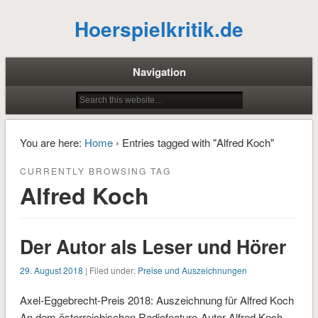
Hoerspielkritik.de
Navigation
You are here:
Home
› Entries tagged with "Alfred Koch"
CURRENTLY BROWSING TAG
Alfred Koch
Der Autor als Leser und Hörer
29. August 2018
| Filed under:
Preise und Auszeichnungen
Axel-Eggebrecht-Preis 2018: Auszeichnung für Alfred Koch
An dem österreichischen Radiofeature-Autor Alfred Koch