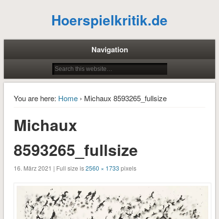
Hoerspielkritik.de
Navigation
You are here:
Home
› Michaux 8593265_fullsize
Michaux
8593265_fullsize
16. März 2021 | Full size is
2560 × 1733
pixels