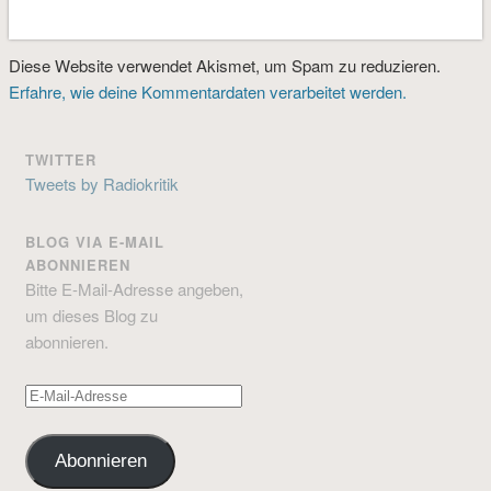
Diese Website verwendet Akismet, um Spam zu reduzieren.
Erfahre, wie deine Kommentardaten verarbeitet werden.
TWITTER
Tweets by Radiokritik
BLOG VIA E-MAIL
ABONNIEREN
Bitte E-Mail-Adresse angeben,
um dieses Blog zu
abonnieren.
E-
Mail-
Adresse
Abonnieren