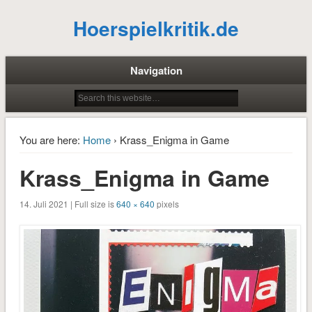
Hoerspielkritik.de
Navigation
You are here:
Home
› Krass_Enigma in Game
Krass_Enigma in Game
14. Juli 2021 | Full size is
640 × 640
pixels