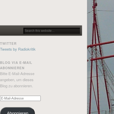
TWITTER
Tweets by Radiokritik
BLOG VIA E-MAIL
ABONNIEREN
Bitte E-Mail-Adresse
angeben, um dieses
Blog zu abonnieren.
E-
Mail-
Adresse
Abonnieren