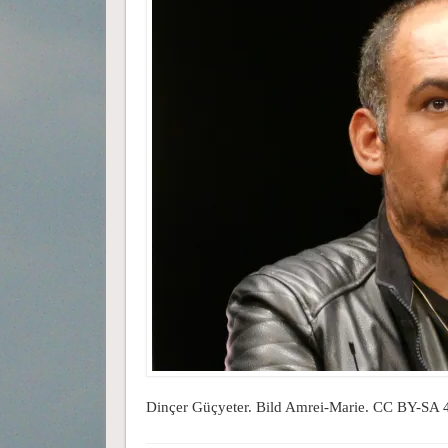
Dinçer Güçyeter. Bild Amrei-Marie. CC BY-SA 