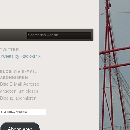
TWITTER
Tweets by Radiokritik
BLOG VIA E-MAIL
ABONNIEREN
Bitte E-Mail-Adresse
angeben, um dieses
Blog zu abonnieren.
E-
Mail-
Adresse
Abonnieren