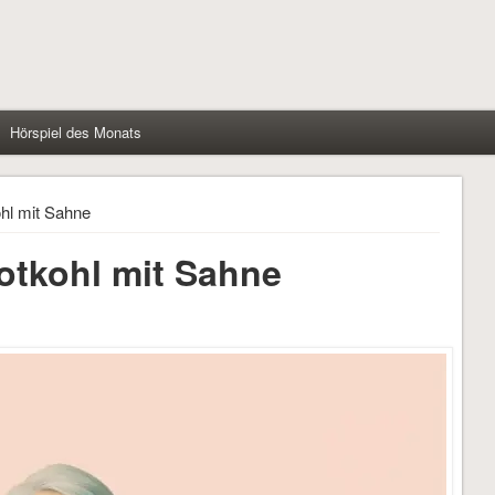
Hörspiel des Monats
hl mit Sahne
otkohl mit Sahne