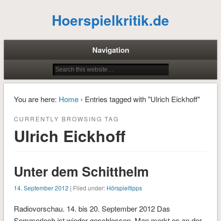
Hoerspielkritik.de
Navigation
You are here:
Home
› Entries tagged with "Ulrich Eickhoff"
CURRENTLY BROWSING TAG
Ulrich Eickhoff
Unter dem Schitthelm
14. September 2012
| Filed under:
Hörspieltipps
Radiovorschau. 14. bis 20. September 2012 Das
Sommerloch ist wieder geschlossen. Man merkt es an der