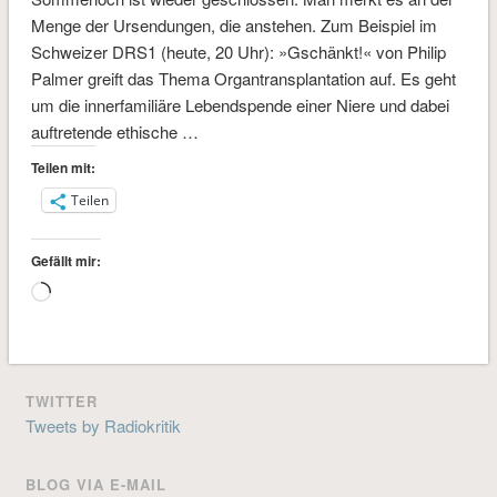
Menge der Ursendungen, die anstehen. Zum Beispiel im
Schweizer DRS1 (heute, 20 Uhr): »Gschänkt!« von Philip
Palmer greift das Thema Organ­transplantation auf. Es geht
um die innerfamiliäre Lebendspende einer Niere und dabei
auftretende ethische …
Teilen mit:
Teilen
Gefällt mir:
Wird
geladen …
TWITTER
Tweets by Radiokritik
BLOG VIA E-MAIL