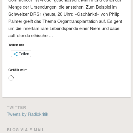
Menge der Ursendungen, die anstehen. Zum Beispiel im
Schweizer DRS1 (heute, 20 Uhr): »Gschänkt!« von Philip
Palmer greift das Thema Organ­transplantation auf. Es geht
um die innerfamiliäre Lebendspende einer Niere und dabei
auftretende ethische …
Teilen mit:
Teilen
Gefällt mir:
Wird
geladen …
TWITTER
Tweets by Radiokritik
BLOG VIA E-MAIL