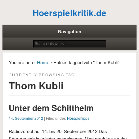
Hoerspielkritik.de
Navigation
You are here:
Home
› Entries tagged with "Thom Kubli"
CURRENTLY BROWSING TAG
Thom Kubli
Unter dem Schitthelm
14. September 2012
| Filed under:
Hörspieltipps
Radiovorschau. 14. bis 20. September 2012 Das
Sommerloch ist wieder geschlossen. Man merkt es an der