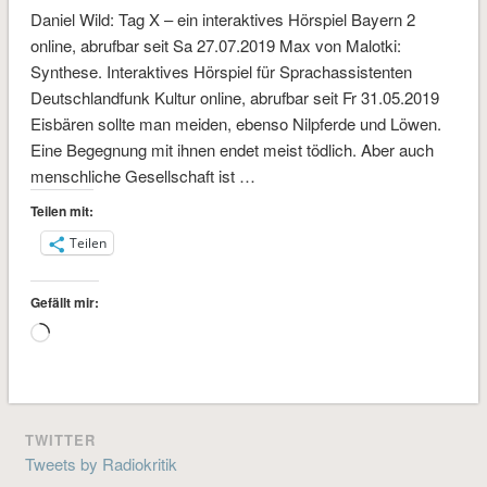
Daniel Wild: Tag X – ein interaktives Hörspiel Bayern 2
online, abrufbar seit Sa 27.07.2019 Max von Malotki:
Synthese. Interaktives Hörspiel für Sprachassistenten
Deutschlandfunk Kultur online, abrufbar seit Fr 31.05.2019
Eisbären sollte man meiden, ebenso Nilpferde und Löwen.
Eine Begegnung mit ihnen endet meist tödlich. Aber auch
menschliche Gesellschaft ist …
Teilen mit:
Teilen
Gefällt mir:
Wird
geladen …
TWITTER
Tweets by Radiokritik