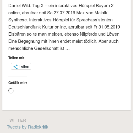
Daniel Wild: Tag X – ein interaktives Hörspiel Bayern 2
online, abrufbar seit Sa 27.07.2019 Max von Malotki:
Synthese. Interaktives Hörspiel für Sprachassistenten
Deutschlandfunk Kultur online, abrufbar seit Fr 31.05.2019
Eisbären sollte man meiden, ebenso Nilpferde und Löwen.
Eine Begegnung mit ihnen endet meist tödlich. Aber auch
menschliche Gesellschaft ist …
Teilen mit:
Teilen
Gefällt mir:
Wird
geladen …
TWITTER
Tweets by Radiokritik