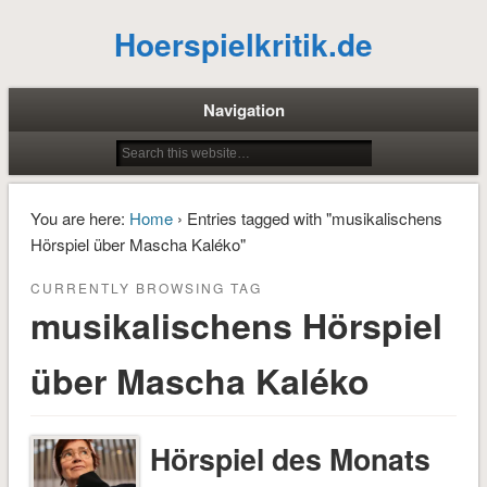
Hoerspielkritik.de
Navigation
You are here:
Home
› Entries tagged with "musikalischens
Hörspiel über Mascha Kaléko"
CURRENTLY BROWSING TAG
musikalischens Hörspiel
über Mascha Kaléko
Hörspiel des Monats