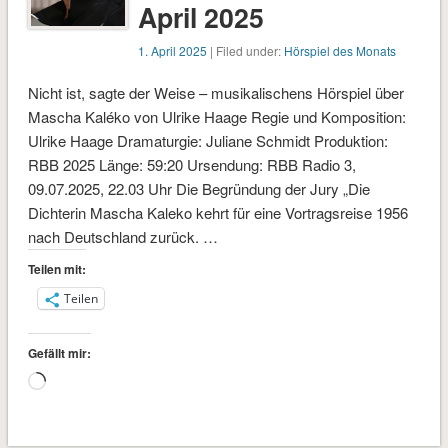
April 2025
1. April 2025
| Filed under:
Hörspiel des Monats
Nicht ist, sagte der Weise – musikalischens Hörspiel über
Mascha Kaléko von Ulrike Haage Regie und Komposition:
Ulrike Haage Dramaturgie: Juliane Schmidt Produktion:
RBB 2025 Länge: 59:20 Ursendung: RBB Radio 3,
09.07.2025, 22.03 Uhr Die Begründung der Jury „Die
Dichterin Mascha Kaleko kehrt für eine Vortragsreise 1956
nach Deutschland zurück. …
Teilen mit:
Teilen
Gefällt mir:
Wird
geladen …