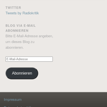
TWITTER
Tweets by Radiokritik
BLOG VIA E-MAIL
ABONNIEREN
Bitte E-Mail-Adresse angeben,
um dieses Blog zu
abonnieren.
E-
Mail-
Adresse
Abonnieren
Impressum