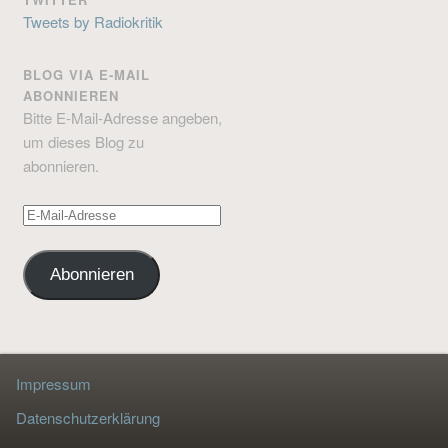
Tweets by Radiokritik
BLOG VIA E-MAIL
ABONNIEREN
Bitte E-Mail-Adresse angeben,
um dieses Blog zu
abonnieren.
E-
Mail-
Adresse
Abonnieren
Impressum
Datenschutzerklärung