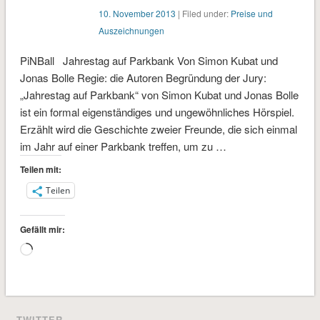
10. November 2013
| Filed under:
Preise und
Auszeichnungen
PiNBall Jahrestag auf Parkbank Von Simon Kubat und
Jonas Bolle Regie: die Autoren Begründung der Jury:
„Jahrestag auf Parkbank“ von Simon Kubat und Jonas Bolle
ist ein formal eigenständiges und ungewöhnliches Hörspiel.
Erzählt wird die Geschichte zweier Freunde, die sich einmal
im Jahr auf einer Parkbank treffen, um zu …
Teilen mit:
Teilen
Gefällt mir:
Wird
geladen …
TWITTER