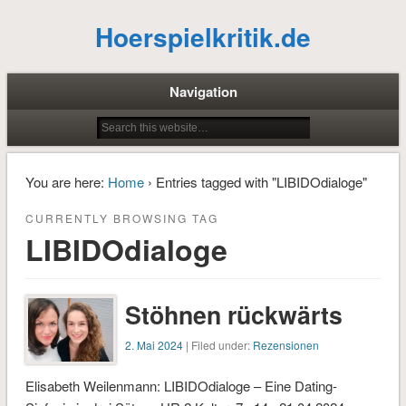
Hoerspielkritik.de
Navigation
You are here:
Home
› Entries tagged with "LIBIDOdialoge"
CURRENTLY BROWSING TAG
LIBIDOdialoge
Stöhnen rückwärts
2. Mai 2024
| Filed under:
Rezensionen
Elisabeth Weilenmann: LIBIDOdialoge – Eine Dating-