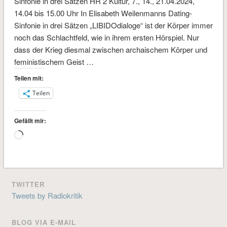
Sinfonie in drei Sätzen HR 2 Kultur, 7., 14., 21.04.2024,
14.04 bis 15.00 Uhr In Elisabeth Weilenmanns Dating-
Sinfonie in drei Sätzen „LIBIDOdialoge“ ist der Körper immer
noch das Schlachtfeld, wie in ihrem ersten Hörspiel. Nur
dass der Krieg diesmal zwischen archaischem Körper und
feministischem Geist …
Teilen mit:
Teilen
Gefällt mir:
Wird
geladen …
TWITTER
Tweets by Radiokritik
BLOG VIA E-MAIL