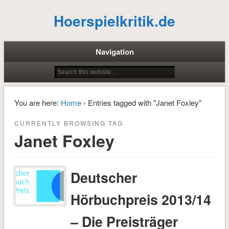
Hoerspielkritik.de
Navigation
You are here:
Home
› Entries tagged with "Janet Foxley"
CURRENTLY BROWSING TAG
Janet Foxley
Deutscher
Hörbuchpreis 2013/14
– Die Preisträger