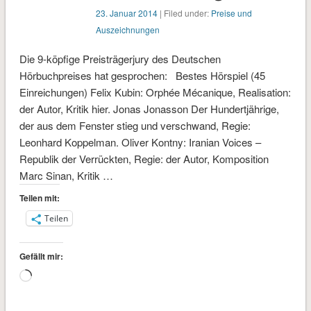
23. Januar 2014
| Filed under:
Preise und
Auszeichnungen
Die 9-köpfige Preisträgerjury des Deutschen
Hörbuchpreises hat gesprochen: Bestes Hörspiel (45
Einreichungen) Felix Kubin: Orphée Mécanique, Realisation:
der Autor, Kritik hier. Jonas Jonasson Der Hundertjährige,
der aus dem Fenster stieg und verschwand, Regie:
Leonhard Koppelman. Oliver Kontny: Iranian Voices –
Republik der Verrückten, Regie: der Autor, Komposition
Marc Sinan, Kritik …
Teilen mit:
Teilen
Gefällt mir:
Wird
geladen …