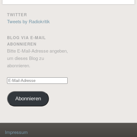
TWITTER
Tweets by Radiokritik
BLOG VIA E-MAIL
ABONNIEREN
Bitte E-Mail-Adresse angeben,
um dieses Blog zu
abonnieren.
E-
Mail-
Adresse
Abonnieren
Impressum